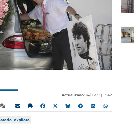
Actualizado:
14/03/22 |
13:42
atorio
expiloto