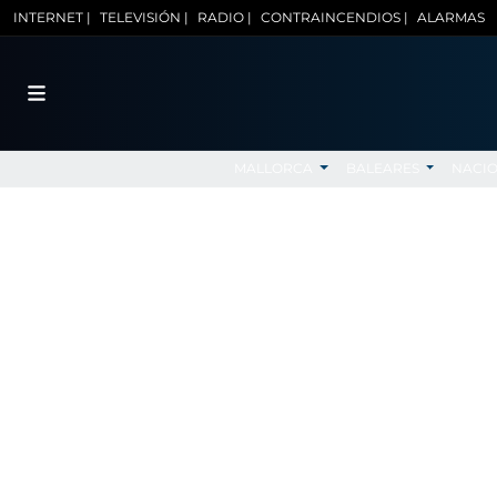
INTERNET |
TELEVISIÓN |
RADIO |
CONTRAINCENDIOS |
ALARMAS
MALLORCA
BALEARES
NACI