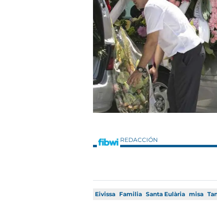
REDACCIÓN
Eivissa
Familia
Santa Eulària
misa
Tan