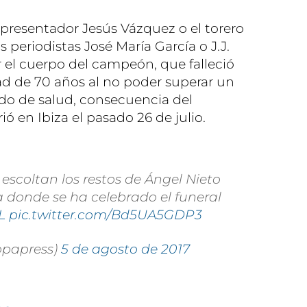
presentador Jesús Vázquez o el torero
 periodistas José María García o J.J.
r el cuerpo del campeón, que falleció
dad de 70 años al no poder superar un
o de salud, consecuencia del
ó en Ibiza el pasado 26 de julio.
escoltan los restos de Ángel Nieto
za donde se ha celebrado el funeral
L
pic.twitter.com/Bd5UA5GDP3
opapress)
5 de agosto de 2017