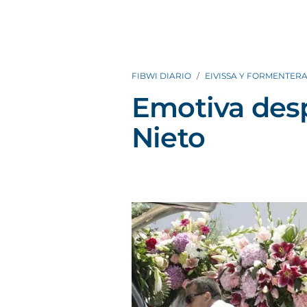
FIBWI DIARIO
EIVISSA Y FORMENTER
Emotiva des
Nieto