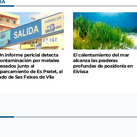
RA
n informe pericial detecta
El calentamiento del mar
ontaminación por metales
alcanza las praderas
esados junto al
profundas de posidonia en
parcamiento de Es Pratet, al
Eivissa
ado de Ses Feixes de Vila