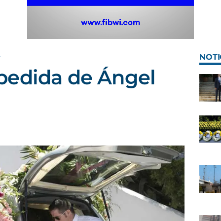
A
NOTI
pedida de Ángel