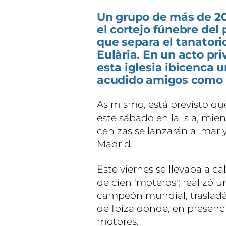
Un grupo de más de 2
el cortejo fúnebre del 
que separa el tanatorio
Eulària. En un acto pri
esta iglesia ibicenca 
acudido amigos como e
Asimismo, está previsto que
este sábado en la isla, mie
cenizas se lanzarán al mar 
Madrid.
Este viernes se llevaba a ca
de cien 'moteros'; realizó
campeón mundial, trasladá
de Ibiza donde, en presencia
motores.