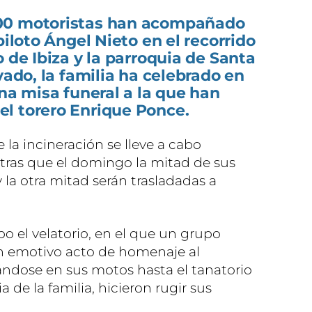
00 motoristas han acompañado
piloto Ángel Nieto en el recorrido
 de Ibiza y la parroquia de Santa
vado, la familia ha celebrado en
una misa funeral a la que han
l torero Enrique Ponce.
 la incineración se lleve a cabo
ntras que el domingo la mitad de sus
y la otra mitad serán trasladadas a
bo el velatorio, en el que un grupo
 un emotivo acto de homenaje al
ndose en sus motos hasta el tanatorio
 de la familia, hicieron rugir sus