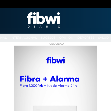
ONAL
INTERNACIONAL
SUCESOS
OPINIÓN
DEPORTES
SALUD