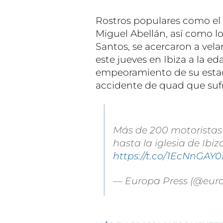
Rostros populares como el 
Miguel Abellán, así como los
Santos, se acercaron a vela
este jueves en Ibiza a la e
empeoramiento de su estad
accidente de quad que sufri
Más de 200 motoristas 
hasta la iglesia de Ibi
https://t.co/1EcNnGAY0
— Europa Press (@eur