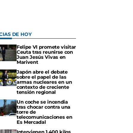
CIAS DE HOY
Felipe VI promete visitar
Ceuta tras reunirse con
Juan Jesús Vivas en
Marivent
Japón abre el debate
sobre el papel de las
armas nucleares en un
contexto de creciente
tensión regional
Un coche se incendia
tras chocar contra una
torre de
telecomunicaciones en
Es Mercadal
Intervienen 1.400 kilos