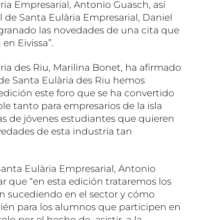
ria Empresarial, Antonio Guasch, así
l de Santa Eulària Empresarial, Daniel
sgranado las novedades de una cita que
en Eivissa”.
ria des Riu, Marilina Bonet, ha afirmado
de Santa Eulària des Riu hemos
edición este foro que se ha convertido
le tanto para empresarios de la isla
 de jóvenes estudiantes que quieren
vedades de esta industria tan
Santa Eulària Empresarial, Antonio
r que “en esta edición trataremos los
n sucediendo en el sector y cómo
ién para los alumnos que participen en
olo por el hecho de asistir, a la