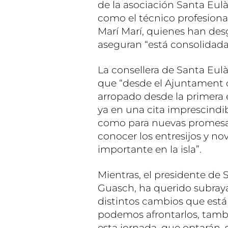
de la asociación Santa Eulà
como el técnico profesiona
Marí Marí, quienes han de
aseguran “está consolidada 
La consellera de Santa Eulà
que “desde el Ajuntament 
arropado desde la primera 
ya en una cita imprescindib
como para nuevas promesas
conocer los entresijos y no
importante en la isla”.
Mientras, el presidente de 
Guasch, ha querido subraya
distintos cambios que está
podemos afrontarlos, tamb
esta jornada, que optarán, s