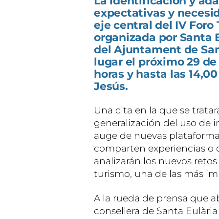
La identificación y ad
expectativas y necesida
eje central del IV Foro
organizada por Santa 
del Ajuntament de San
lugar el próximo 29 de
horas y hasta las 14,00
Jesús.
Una cita en la que se trata
generalización del uso de in
auge de nuevas plataformas 
comparten experiencias o co
analizarán los nuevos retos 
turismo, una de las más imp
A la rueda de prensa que a
consellera de Santa Eulària