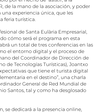
UR, de la mano de la asociación, y poder
a una experiencia única, que les
 feria turística.
ofesional de Santa Eulària Empresarial,
cado cómo será el programa en esta
brá un total de tres conferencias en las
o el entorno digital y el proceso de
 mano del Coordinador de Dirección de
ano de Tecnologías Turísticas), Joantxo
xpectativas que tiene el turista digital
lementaria en el destino”, una charla
oordinador General de Red Mundial de
io Santos, tal y como ha desglosado
, se dedicará a la presencia online,