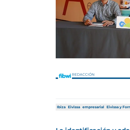
REDACCIÓN
Ibiza
Eivissa
empresarial
Eivissa y Fo