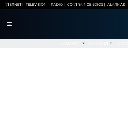
INTERNET |
TELEVISIÓN |
RADIO |
CONTRAINCENDIOS |
ALARMAS
MALLORCA
BALEARES
NACI