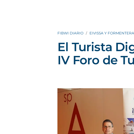
FIBWI DIARIO
EIVISSA Y FORMENTER
El Turista Di
IV Foro de T