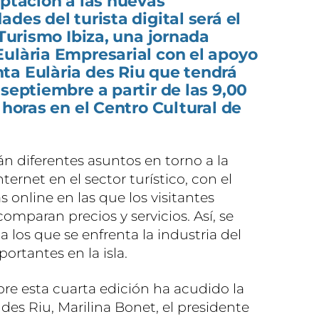
aptación a las nuevas
des del turista digital será el
 Turismo Ibiza, una jornada
Eulària Empresarial con el apoyo
ta Eulària des Riu que tendrá
 septiembre a partir de las 9,00
 horas en el Centro Cultural de
rán diferentes asuntos en torno a la
ternet en el sector turístico, con el
online en las que los visitantes
mparan precios y servicios. Así, se
a los que se enfrenta la industria del
ortantes en la isla.
bre esta cuarta edición ha acudido la
 des Riu, Marilina Bonet, el presidente