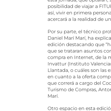
posibilidad de viajar a FIT
así, vivir en primera person
acercará a la realidad de una
Por su parte, el técnico pr
Daniel Marí Marí, ha expli
edición destacando que “ha
que se trataran asuntos com
compra en Internet, de la
Invattur (Instituto Valenci
Llantada, o cuáles son las e
en cuanto a la oferta comp
que correrá a cargo del C
Turismo de Compras, Anton
Marí.
Otro espacio en esta edición