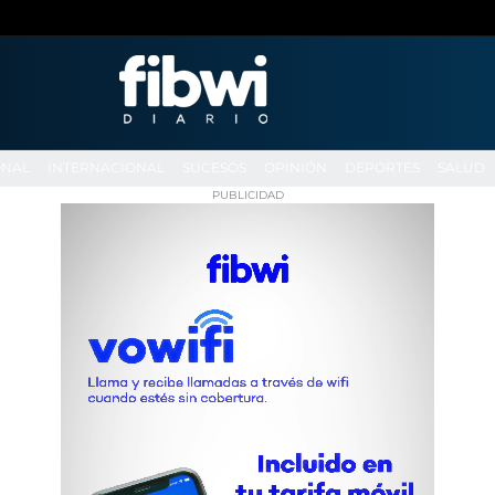
ONAL
INTERNACIONAL
SUCESOS
OPINIÓN
DEPORTES
SALUD