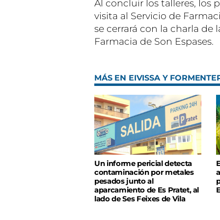
Al concluir los talleres, lo
visita al Servicio de Farmac
se cerrará con la charla de
Farmacia de Son Espases.
MÁS EN EIVISSA Y FORMENTE
Un informe pericial detecta
E
contaminación por metales
a
pesados junto al
p
aparcamiento de Es Pratet, al
E
lado de Ses Feixes de Vila