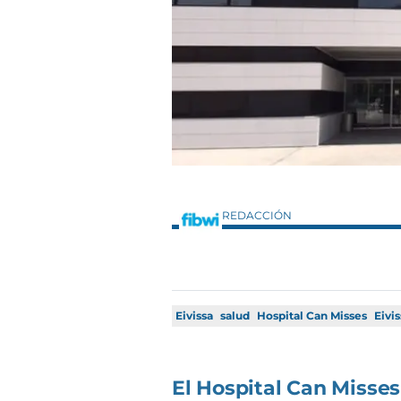
REDACCIÓN
Eivissa
salud
Hospital Can Misses
Eivi
El Hospital Can Misses