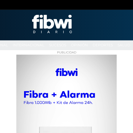
ONAL
INTERNACIONAL
SUCESOS
OPINIÓN
DEPORTES
SALUD