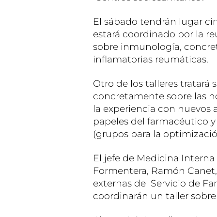
El sábado tendrán lugar cin
estará coordinado por la r
sobre inmunología, concre
inflamatorias reumáticas.
Otro de los talleres tratará
concretamente sobre las no
la experiencia con nuevos a
papeles del farmacéutico y
(grupos para la optimización
El jefe de Medicina Interna
Formentera, Ramón Canet, y
externas del Servicio de F
coordinarán un taller sobr