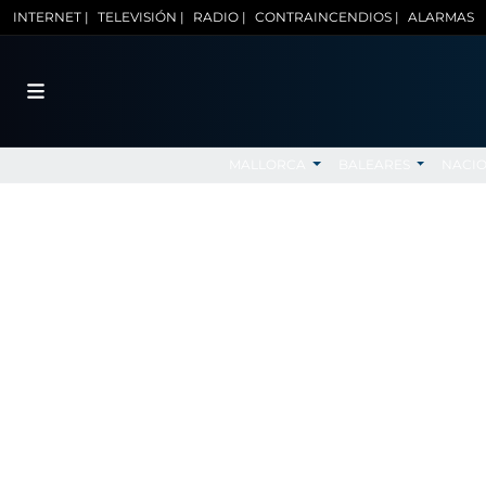
INTERNET |
TELEVISIÓN |
RADIO |
CONTRAINCENDIOS |
ALARMAS
MALLORCA
BALEARES
NACI