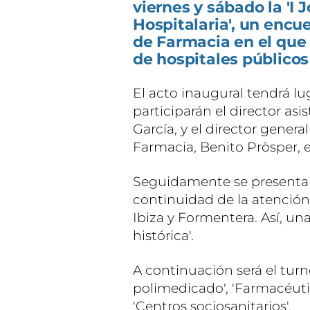
viernes y sábado la 'I
Hospitalaria', un encu
de Farmacia en el que
de hospitales públicos
El acto inaugural tendrá luga
participarán el director asi
García, y el director genera
Farmacia, Benito Pròsper, e
Seguidamente se presenta
continuidad de la atención
Ibiza y Formentera. Así, una
histórica'.
A continuación será el tur
polimedicado', 'Farmacéutic
'Centros sociosanitarios'.