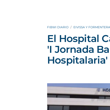
FIBWI DIARIO
EIVISSA Y FORMENTER
El Hospital 
'I Jornada B
Hospitalaria'