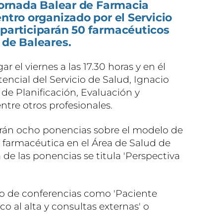
 Jornada Balear de Farmacia
entro organizado por el Servicio
 participarán 50 farmacéuticos
 de Baleares.
r el viernes a las 17.30 horas y en él
stencial del Servicio de Salud, Ignacio
l de Planificación, Evaluación y
ntre otros profesionales.
rán ocho ponencias sobre el modelo de
 farmacéutica en el Área de Salud de
 de las ponencias se titula 'Perspectiva
no de conferencias como 'Paciente
o al alta y consultas externas' o