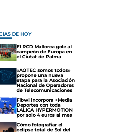
CIAS DE HOY
El RCD Mallorca gole al
campeón de Europa en
el Ciutat de Palma
«AOTEC somos todos»
propone una nueva
etapa para la Asociación
Nacional de Operadores
de Telecomunicaciones
Fibwi incorpora +Media
Deportes con toda
LALIGA HYPERMOTION
por solo 4 euros al mes
Cómo fotografiar el
eclipse total de Sol del