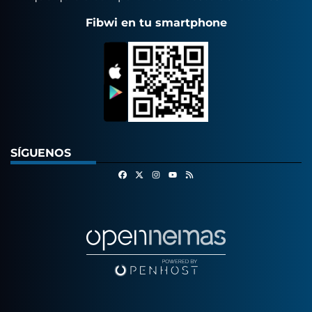
Fibwi en tu smartphone
SÍGUENOS
Facebook
X
Instagram
RSS
Youtube