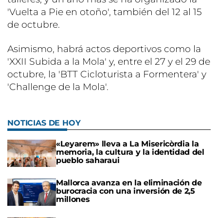
'Vuelta a Pie en otoño', también del 12 al 15
de octubre.
Asimismo, habrá actos deportivos como la
'XXII Subida a la Mola' y, entre el 27 y el 29 de
octubre, la 'BTT Cicloturista a Formentera' y
'Challenge de la Mola'.
NOTICIAS DE HOY
«Leyarem» lleva a La Misericòrdia la
memoria, la cultura y la identidad del
pueblo saharaui
Mallorca avanza en la eliminación de
burocracia con una inversión de 2,5
millones