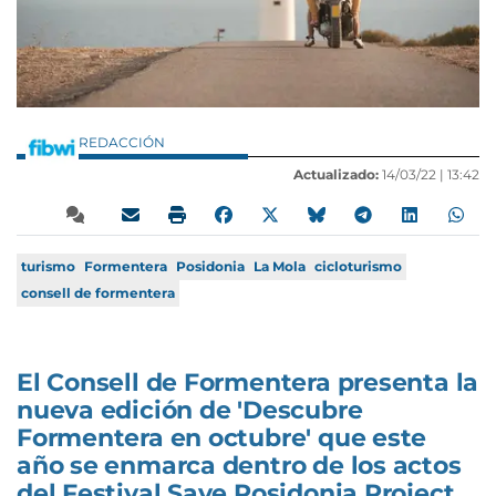
REDACCIÓN
Actualizado:
14/03/22 |
13:42
turismo
Formentera
Posidonia
La Mola
cicloturismo
consell de formentera
El Consell de Formentera presenta la
nueva edición de 'Descubre
Formentera en octubre' que este
año se enmarca dentro de los actos
del Festival Save Posidonia Project.