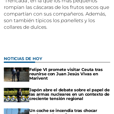
'Trencada', en la que los más pequeños
rompían las cáscaras de los frutos secos que
compartían con sus compañeros. Además,
son también típicos los
panellets
y los
collares de dulces.
NOTICIAS DE HOY
Felipe VI promete visitar Ceuta tras
reunirse con Juan Jesús Vivas en
Marivent
Japón abre el debate sobre el papel de
las armas nucleares en un contexto de
creciente tensión regional
Un coche se incendia tras chocar