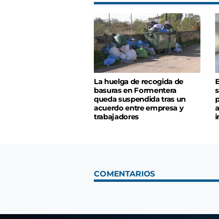
La huelga de recogida de
E
basuras en Formentera
s
queda suspendida tras un
p
acuerdo entre empresa y
a
trabajadores
i
COMENTARIOS