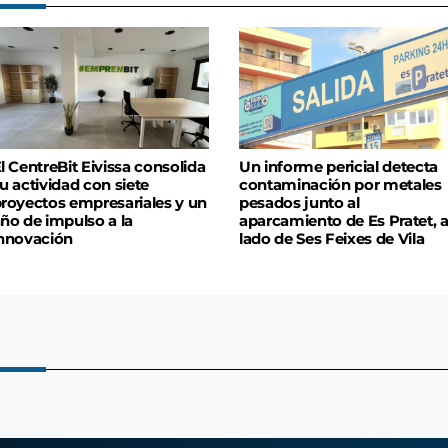
l CentreBit Eivissa consolida
Un informe pericial detecta
u actividad con siete
contaminación por metales
royectos empresariales y un
pesados junto al
ño de impulso a la
aparcamiento de Es Pratet, a
nnovación
lado de Ses Feixes de Vila