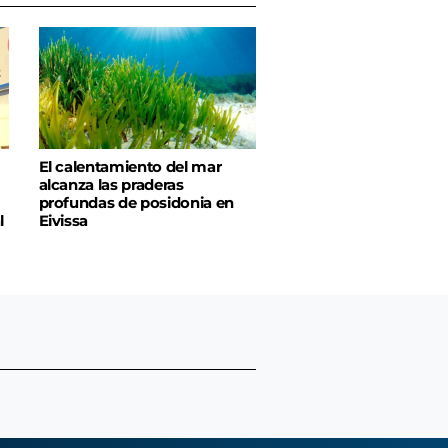
El calentamiento del mar
alcanza las praderas
profundas de posidonia en
l
Eivissa