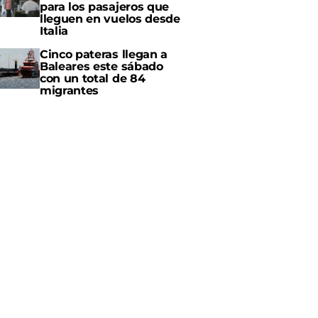
para los pasajeros que
lleguen en vuelos desde
Italia
Cinco pateras llegan a
Baleares este sábado
con un total de 84
migrantes