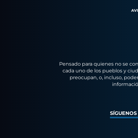
AV
Pensado para quienes no se conf
cada uno de los pueblos y ciuda
preocupan, o, incluso, poder
informació
SÍGUENOS