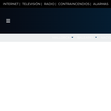
INTERNET |
TELEVISIÓN |
RADIO |
CONTRAINCENDIOS |
ALARMAS
MALLORCA
BALEARES
NACI