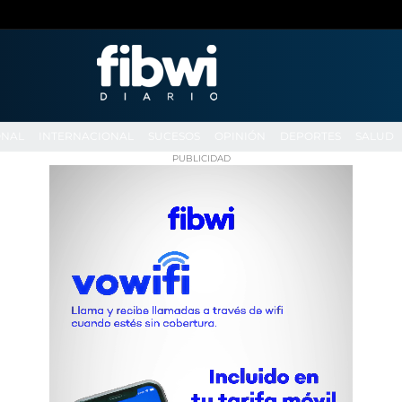
ONAL
INTERNACIONAL
SUCESOS
OPINIÓN
DEPORTES
SALUD