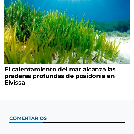
El calentamiento del mar alcanza las
praderas profundas de posidonia en
Eivissa
COMENTARIOS