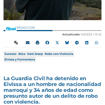
REDACCIÓN
Actualizado:
14/03/22 |
13:42
Sucesos
Ibiza
Sant Josep
Robo con Violencia
Eivissa y Formentera
La Guardia Civil ha detenido en
Eivissa a un hombre de nacionalidad
marroquí y 34 años de edad como
presunto autor de un delito de robo
con violencia.