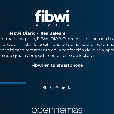
Fibwi Diario - Illes Balears
orman con poco, FIBWI DIARIO ofrece al lector toda la 
des de las Islas, la posibilidad de opinar sobre los tema
 participar directamente en la confección del diario, apo
n que quiera compartir con el resto de lectores.
Fibwi en tu smartphone
Facebook
X
Instagram
RSS
Youtube