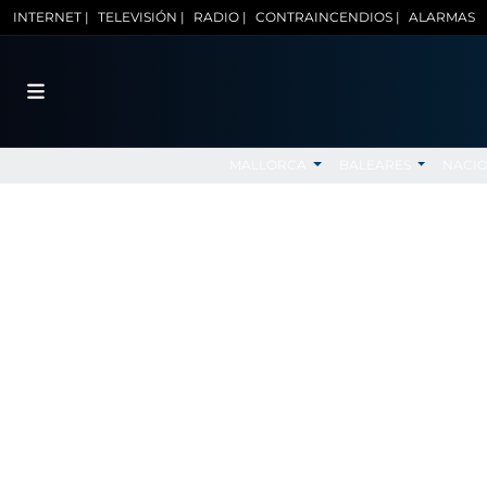
INTERNET |
TELEVISIÓN |
RADIO |
CONTRAINCENDIOS |
ALARMAS
MALLORCA
BALEARES
NACI