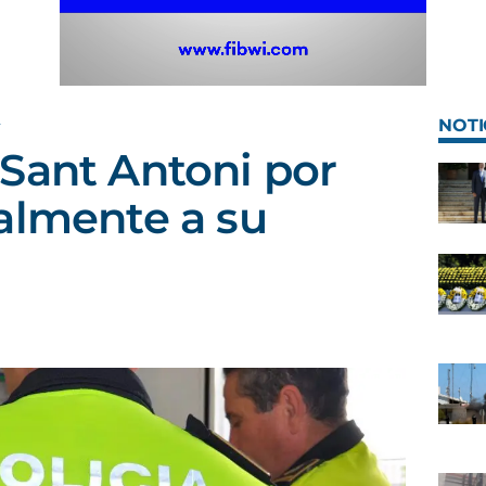
A
NOTI
Sant Antoni por
almente a su