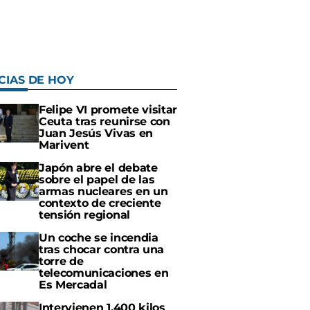
CIAS DE HOY
Felipe VI promete visitar
Ceuta tras reunirse con
Juan Jesús Vivas en
Marivent
Japón abre el debate
sobre el papel de las
armas nucleares en un
contexto de creciente
tensión regional
Un coche se incendia
tras chocar contra una
torre de
telecomunicaciones en
Es Mercadal
Intervienen 1.400 kilos