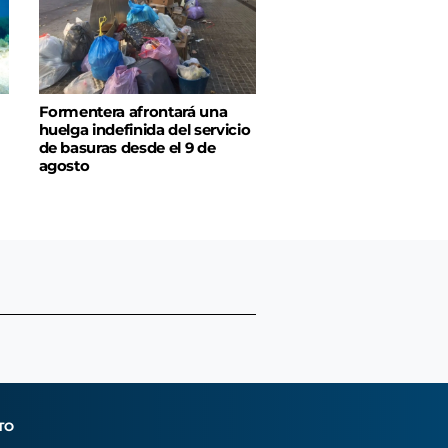
Formentera afrontará una
huelga indefinida del servicio
de basuras desde el 9 de
agosto
TO