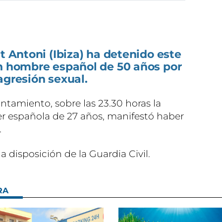
t Antoni (Ibiza) ha detenido este
un hombre español de 50 años por
agresión sexual.
tamiento, sobre las 23.30 horas la
r española de 27 años, manifestó haber
.
a disposición de la Guardia Civil.
RA