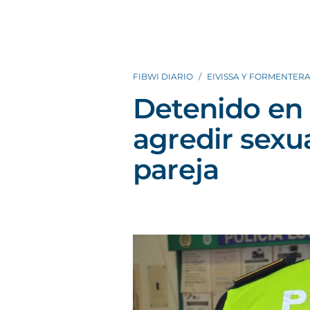
FIBWI DIARIO
EIVISSA Y FORMENTER
Detenido en 
agredir sexu
pareja