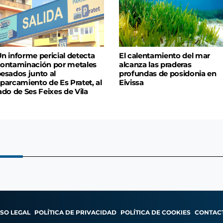
n informe pericial detecta
El calentamiento del mar
ontaminación por metales
alcanza las praderas
esados junto al
profundas de posidonia en
parcamiento de Es Pratet, al
Eivissa
ado de Ses Feixes de Vila
ISO LEGAL
POLÍTICA DE PRIVACIDAD
POLÍTICA DE COOKIES
CONTAC