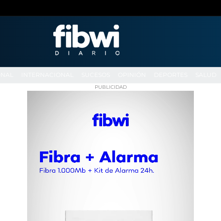
ONAL
INTERNACIONAL
SUCESOS
OPINIÓN
DEPORTES
SALUD