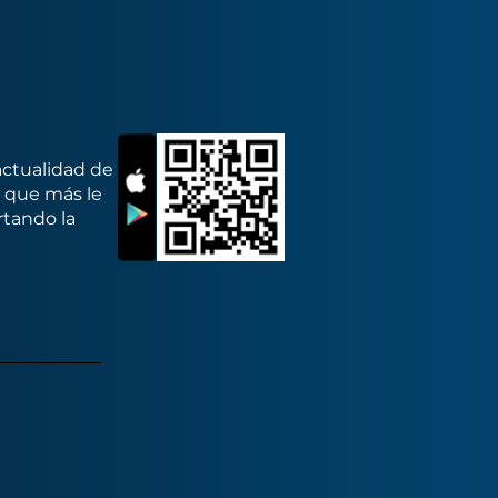
actualidad de
s que más le
rtando la