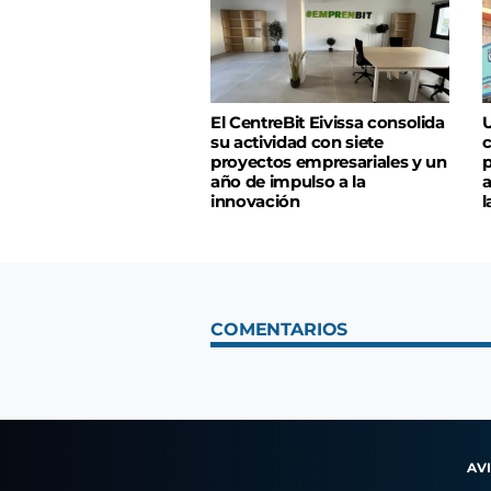
El CentreBit Eivissa consolida
U
su actividad con siete
c
proyectos empresariales y un
p
año de impulso a la
a
innovación
l
COMENTARIOS
AV