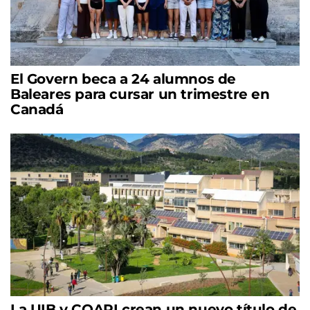
El Govern beca a 24 alumnos de
Baleares para cursar un trimestre en
Canadá
La UIB y COAPI crean un nuevo título de