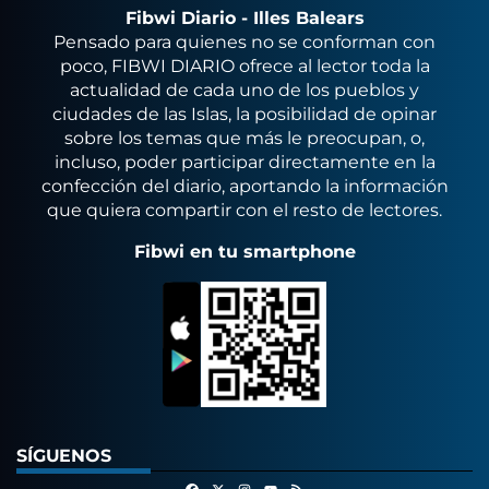
Fibwi Diario - Illes Balears
Pensado para quienes no se conforman con
poco, FIBWI DIARIO ofrece al lector toda la
actualidad de cada uno de los pueblos y
ciudades de las Islas, la posibilidad de opinar
sobre los temas que más le preocupan, o,
incluso, poder participar directamente en la
confección del diario, aportando la información
que quiera compartir con el resto de lectores.
Fibwi en tu smartphone
SÍGUENOS
Facebook
X
Instagram
RSS