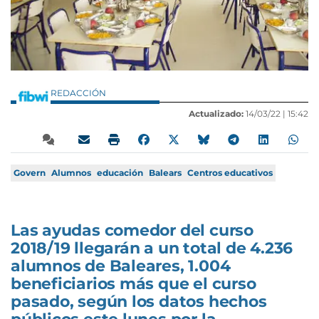
REDACCIÓN
Actualizado:
14/03/22 |
15:42
Govern
Alumnos
educación
Balears
Centros educativos
Las ayudas comedor del curso
2018/19 llegarán a un total de 4.236
alumnos de Baleares, 1.004
beneficiarios más que el curso
pasado, según los datos hechos