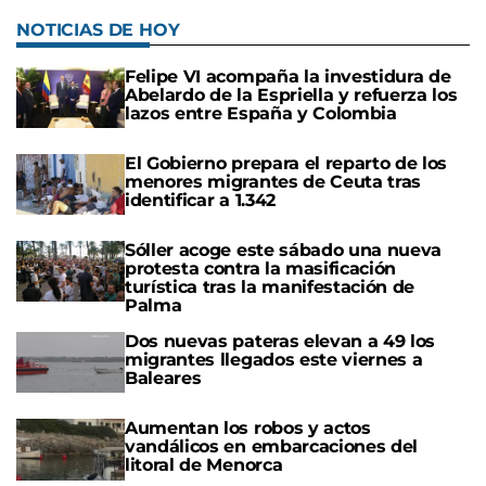
NOTICIAS DE HOY
Felipe VI acompaña la investidura de
Abelardo de la Espriella y refuerza los
lazos entre España y Colombia
El Gobierno prepara el reparto de los
menores migrantes de Ceuta tras
identificar a 1.342
Sóller acoge este sábado una nueva
protesta contra la masificación
turística tras la manifestación de
Palma
Dos nuevas pateras elevan a 49 los
migrantes llegados este viernes a
Baleares
Aumentan los robos y actos
vandálicos en embarcaciones del
litoral de Menorca