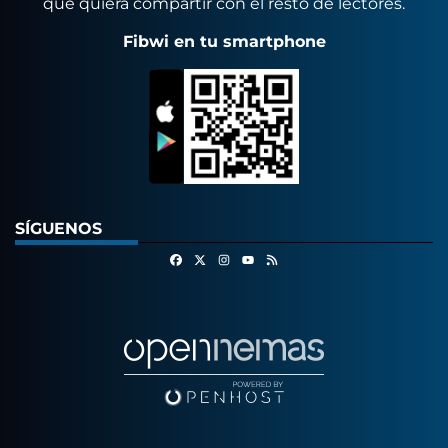
que quiera compartir con el resto de lectores.
Fibwi en tu smartphone
SÍGUENOS
Facebook
X
Instagram
RSS
Youtube