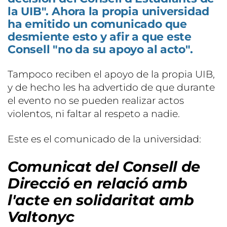
la UIB". Ahora la propia universidad
ha emitido un comunicado que
desmiente esto y afir a que este
Consell "no da su apoyo al acto".
Tampoco reciben el apoyo de la propia UIB,
y de hecho les ha advertido de que durante
el evento no se pueden realizar actos
violentos, ni faltar al respeto a nadie.
Este es el comunicado de la universidad:
Comunicat del Consell de
Direcció en relació amb
l'acte en solidaritat amb
Valtonyc