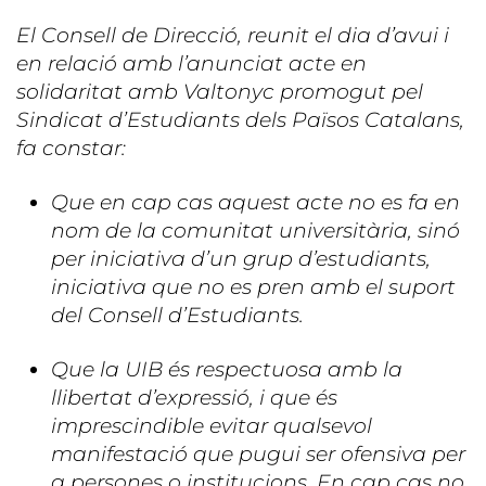
El Consell de Direcció, reunit el dia d’avui i
en relació amb l’anunciat acte en
solidaritat amb Valtonyc promogut pel
Sindicat d’Estudiants dels Països Catalans,
fa constar:
Que en cap cas aquest acte no es fa en
nom de la comunitat universitària, sinó
per iniciativa d’un grup d’estudiants,
iniciativa que no es pren amb el suport
del Consell d’Estudiants.
Que la UIB és respectuosa amb la
llibertat d’expressió, i que és
imprescindible evitar qualsevol
manifestació que pugui ser ofensiva per
a persones o institucions. En cap cas no