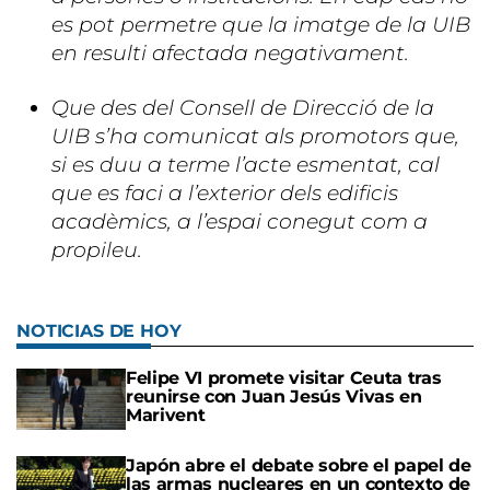
es pot permetre que la imatge de la UIB
en resulti afectada negativament.
Que des del Consell de Direcció de la
UIB s’ha comunicat als promotors que,
si es duu a terme l’acte esmentat, cal
que es faci a l’exterior dels edificis
acadèmics, a l’espai conegut com a
propileu.
NOTICIAS DE HOY
Felipe VI promete visitar Ceuta tras
reunirse con Juan Jesús Vivas en
Marivent
Japón abre el debate sobre el papel de
las armas nucleares en un contexto de