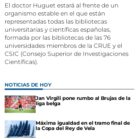
El doctor Huguet estará al frente de un
organismo estable en el que están
representadas todas las bibliotecas
universitarias y científicas españolas,
formada por las bibliotecas de las 76
universidades miembros de la CRUE y el
CSIC (Consejo Superior de Investigaciones
Científicas).
NOTICIAS DE HOY
Jan Virgili pone rumbo al Brujas de la
liga belga
Máxima igualdad en el tramo final de
la Copa del Rey de Vela