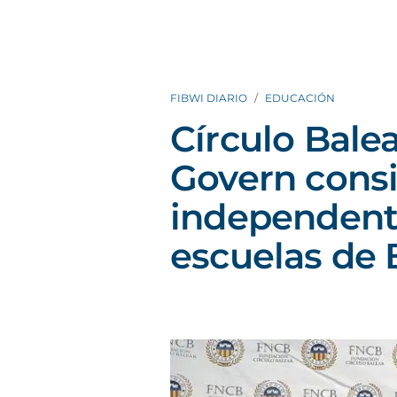
FIBWI DIARIO
EDUCACIÓN
Círculo Bale
Govern consi
independenti
escuelas de 