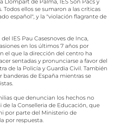
ria Llompart de Palma, IES Son Pacs y
. Todos ellos se sumaron a las críticas
ado español", y la "violación flagrante de
l del IES Pau Casesnoves de Inca,
siones en los últimos 7 años por
n el que la dirección del centro ha
acer sentadas y pronunciarse a favor del
a de la Policía y Guardia Civil. También
ar banderas de España mientras se
stas.
milias que denuncian los hechos no
i de la Conselleria de Educación, que
ni por parte del Ministerio de
da por respuesta.