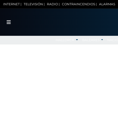
INTERNET |
TELEVISIÓN |
RADIO |
CONTRAINCENDIOS |
ALARMAS
MALLORCA
BALEARES
NACI