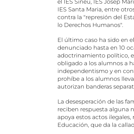
el IES Sineu, IES Josep Ma
IES Santa Maria, entre otros
contra la "represión del Est
lo Derechos Humanos".
El último caso ha sido en e
denunciado hasta en 10 oca
adoctrinamiento político, e
obligado a los alumnos a h
independentismo y en contr
prohíbe a los alumnos llev
autorizan banderas separati
La desesperación de las fa
reciben respuesta alguna n
apoya estos actos ilegales, 
Educación, que da la calla