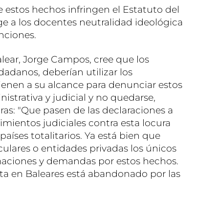
 estos hechos infringen el Estatuto del
 a los docentes neutralidad ideológica
nciones.
alear, Jorge Campos, cree que los
dadanos, deberían utilizar los
ienen a su alcance para denunciar estos
istrativa y judicial y no quedarse,
ras: "Que pasen de las declaraciones a
imientos judiciales contra esta locura
aíses totalitarios. Ya está bien que
culares o entidades privadas los únicos
aciones y demandas por estos hechos.
ta en Baleares está abandonado por las