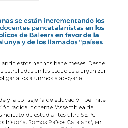
nas se están incrementando los
 docentes pancatalanistas en los
licos de Balears en favor de la
lunya y de los llamados "países
nciando estos hechos hace meses. Desde
s estrelladas en las escuelas a organizar
bligar a los alumnos a apoyar el
de y la consejería de educación permite
ación radical docente "Assemblea de
 sindicato de estudiantes ultra SEPC
s historia. Somos Països Catalans", en