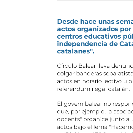
Desde hace unas sema
actos organizados por
centros educativos púb
independencia de Cata
catalanes".
Círculo Balear lleva denu
colgar banderas separatista
actos en horario lectivo u o
referéndum ilegal catalán.
El govern balear no respon
que, por ejemplo, la asoci
docents" organice junto al
actos bajo el lema "Hacemo