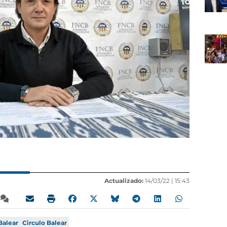
Actualizado:
14/03/22 |
15:43
Balear
Circulo Balear