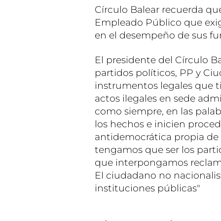
Círculo Balear recuerda que
Empleado Público que exige
en el desempeño de sus fu
El presidente del Círculo B
partidos políticos, PP y Ciu
instrumentos legales que t
actos ilegales en sede admin
como siempre, en las palab
los hechos e inicien proced
antidemocrática propia de p
tengamos que ser los parti
que interpongamos reclam
El ciudadano no nacionalis
instituciones públicas"