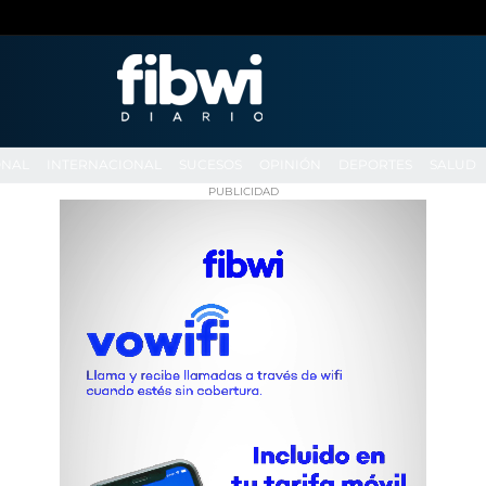
ONAL
INTERNACIONAL
SUCESOS
OPINIÓN
DEPORTES
SALUD