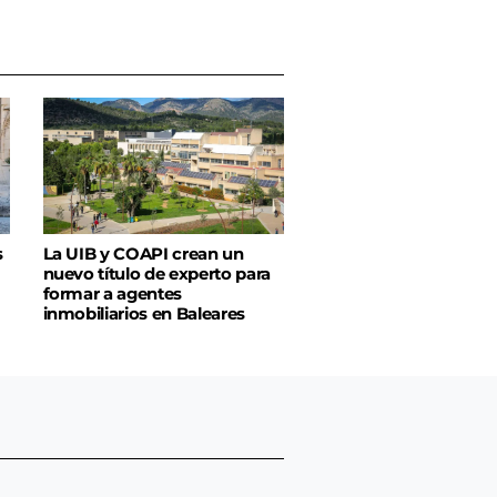
s
La UIB y COAPI crean un
nuevo título de experto para
formar a agentes
inmobiliarios en Baleares