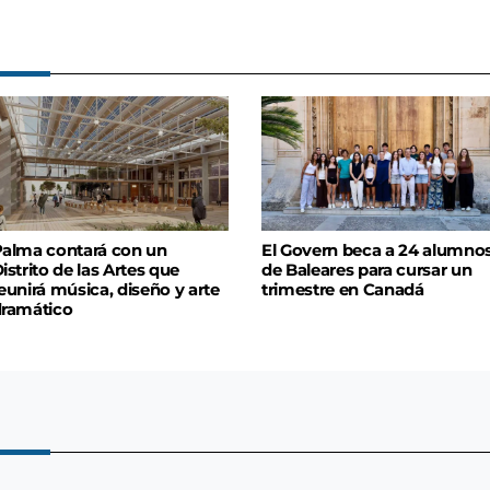
alma contará con un
El Govern beca a 24 alumno
istrito de las Artes que
de Baleares para cursar un
eunirá música, diseño y arte
trimestre en Canadá
ramático