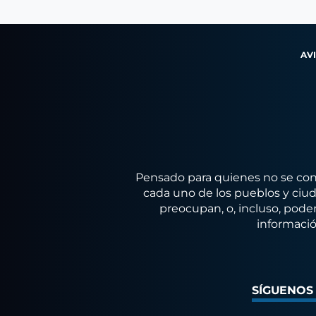
AV
Pensado para quienes no se conf
cada uno de los pueblos y ciuda
preocupan, o, incluso, poder
informació
SÍGUENOS