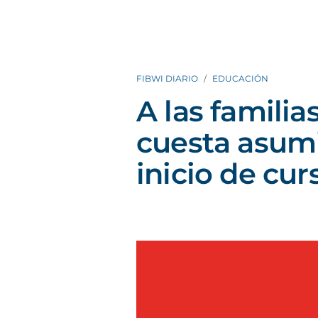
FIBWI DIARIO
EDUCACIÓN
A las familia
cuesta asumi
inicio de cur