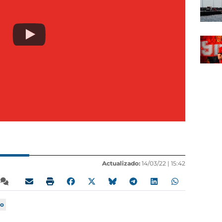
Actualizado:
14/03/22 |
15:42
to