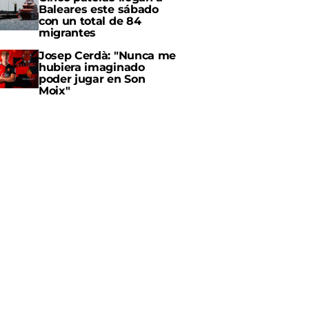
Baleares este sábado
con un total de 84
migrantes
Josep Cerdà: "Nunca me
hubiera imaginado
poder jugar en Son
Moix"