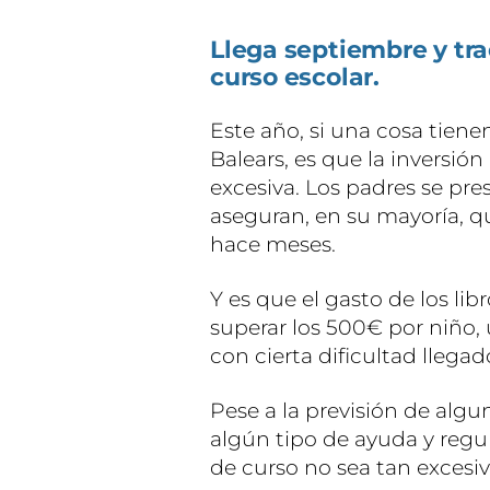
Llega septiembre y trae
curso escolar.
Este año, si una cosa tienen
Balears, es que la inversión
excesiva. Los padres se pre
aseguran, en su mayoría, 
hace meses.
Y es que el gasto de los lib
superar los 500€ por niño,
con cierta dificultad llega
Pese a la previsión de algu
algún tipo de ayuda y regu
de curso no sea tan excesiv