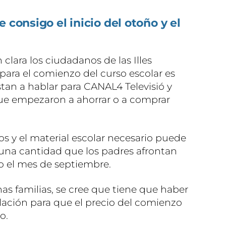
 consigo el inicio del otoño y el
 clara los ciudadanos de las Illes
 para el comienzo del curso escolar es
stan a hablar para CANAL4 Televisió y
que empezaron a ahorrar o a comprar
ros y el material escolar necesario puede
 una cantidad que los padres afrontan
do el mes de septiembre.
nas familias, se cree que tiene que haber
lación para que el precio del comienzo
o.