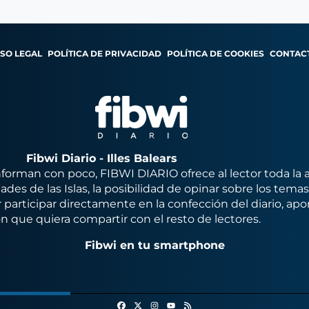
ISO LEGAL
POLÍTICA DE PRIVACIDAD
POLÍTICA DE COOKIES
CONTAC
Fibwi Diario - Illes Balears
orman con poco, FIBWI DIARIO ofrece al lector toda la 
des de las Islas, la posibilidad de opinar sobre los tema
 participar directamente en la confección del diario, apo
n que quiera compartir con el resto de lectores.
Fibwi en tu smartphone
Facebook
X
Instagram
RSS