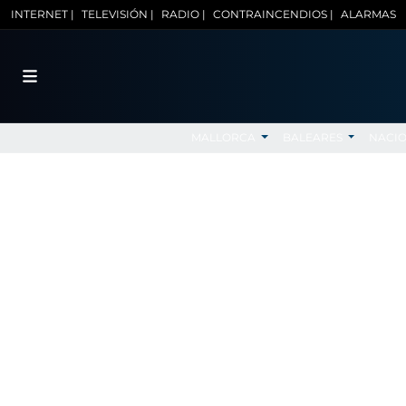
INTERNET |
TELEVISIÓN |
RADIO |
CONTRAINCENDIOS |
ALARMAS
MALLORCA
BALEARES
NACI