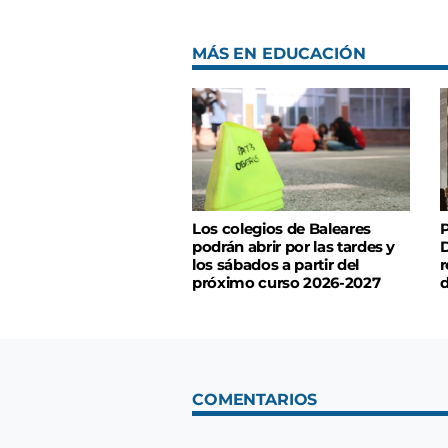
MÁS EN EDUCACIÓN
Los colegios de Baleares
P
podrán abrir por las tardes y
D
los sábados a partir del
r
próximo curso 2026-2027
d
COMENTARIOS