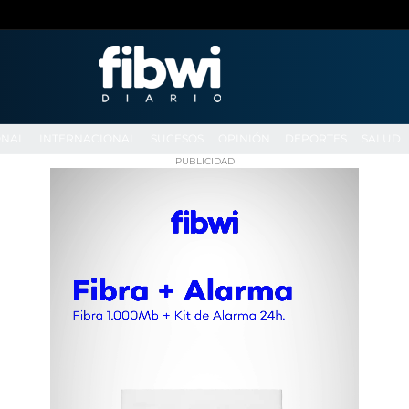
ONAL
INTERNACIONAL
SUCESOS
OPINIÓN
DEPORTES
SALUD