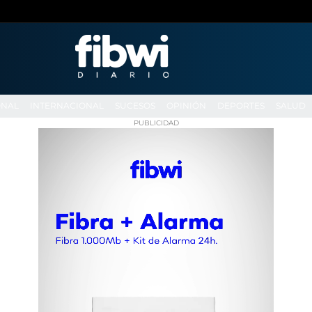
ONAL
INTERNACIONAL
SUCESOS
OPINIÓN
DEPORTES
SALUD