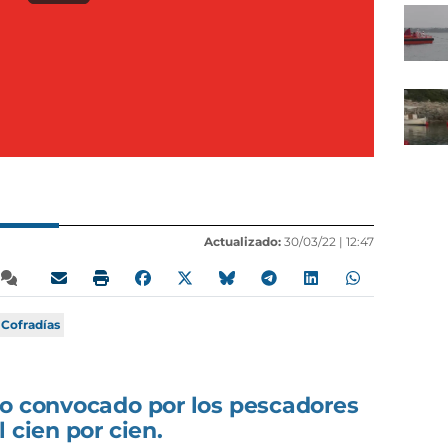
Actualizado:
30/03/22 |
12:47
Cofradías
ro convocado por los pescadores
 cien por cien.