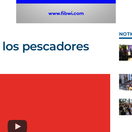
NOTI
e los pescadores