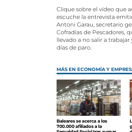
Clique sobre el vídeo que 
escuche la entrevista emiti
Antoni Garau, secretario ge
Cofradías de Pescadores, qu
llevado a no salir a trabajar
días de paro.
MÁS EN ECONOMÍA Y EMPRE
Baleares se acerca a los
L
700.000 afiliados a la
g
Seguridad Social tras sumar
d