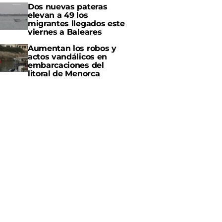
Dos nuevas pateras
elevan a 49 los
migrantes llegados este
viernes a Baleares
Aumentan los robos y
actos vandálicos en
embarcaciones del
litoral de Menorca