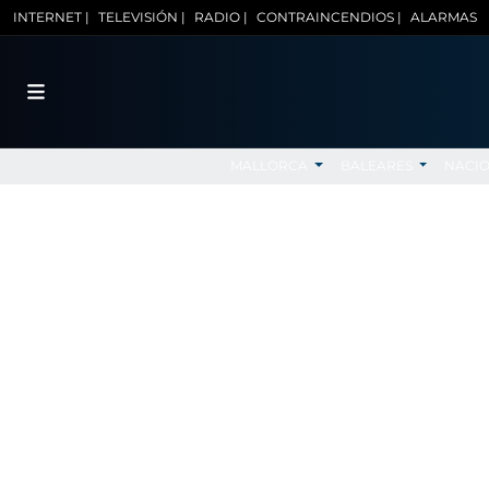
INTERNET |
TELEVISIÓN |
RADIO |
CONTRAINCENDIOS |
ALARMAS
MALLORCA
BALEARES
NACI