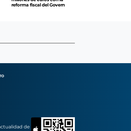
reforma fiscal del Govern
TO
actualidad de