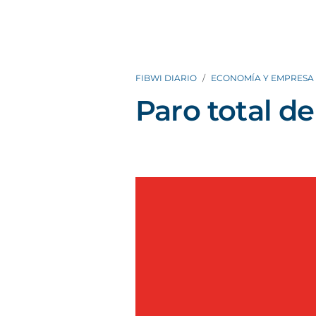
FIBWI DIARIO
ECONOMÍA Y EMPRESA
Paro total d