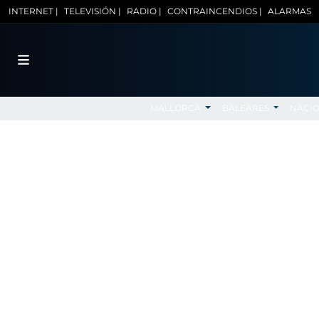
INTERNET |
TELEVISIÓN |
RADIO |
CONTRAINCENDIOS |
ALARMAS
MALLORCA
BALEARES
NACI