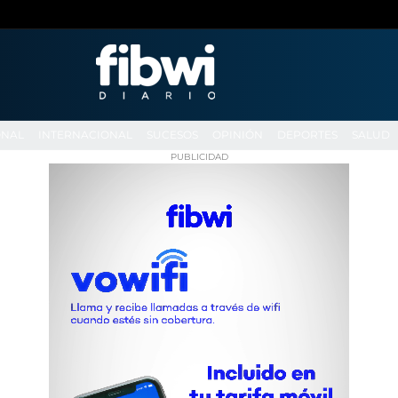
ONAL
INTERNACIONAL
SUCESOS
OPINIÓN
DEPORTES
SALUD