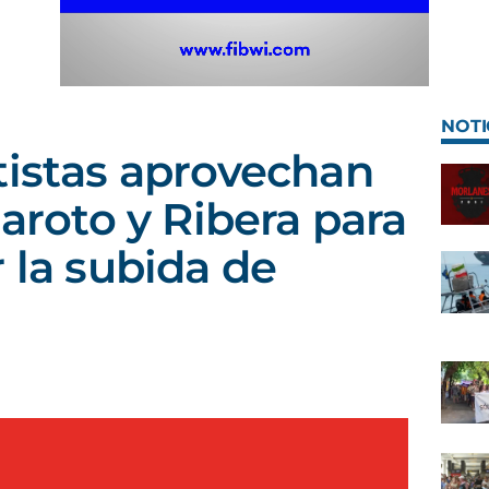
NOTI
tistas aprovechan
Maroto y Ribera para
 la subida de