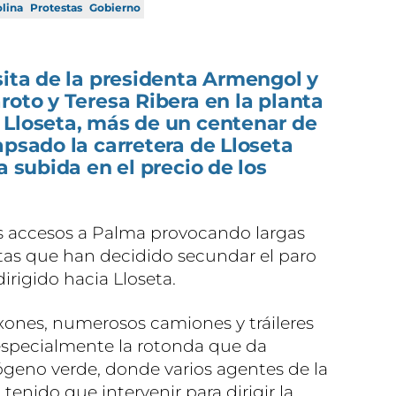
lina
Protestas
Gobierno
sita de la presidenta Armengol y
roto y Teresa Ribera en la planta
 Lloseta, más de un centenar de
apsado la carretera de Lloseta
a subida en el precio de los
les accesos a Palma provocando largas
stas que han decidido secundar el paro
irigido hacia Lloseta.
áxones, numerosos camiones y tráileres
 especialmente la rotonda que da
rógeno verde, donde varios agentes de la
 tenido que intervenir para dirigir la