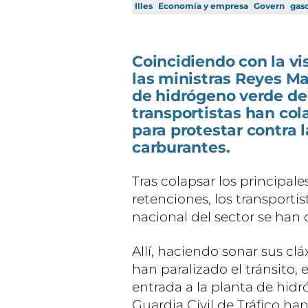
Illes
Economía y empresa
Govern
gaso
Coincidiendo con la vi
las ministras Reyes Ma
de hidrógeno verde de
transportistas han col
para protestar contra l
carburantes.
Tras colapsar los principa
retenciones, los transporti
nacional del sector se han d
Allí, haciendo sonar sus cl
han paralizado el tránsito,
entrada a la planta de hid
Guardia Civil de Tráfico han