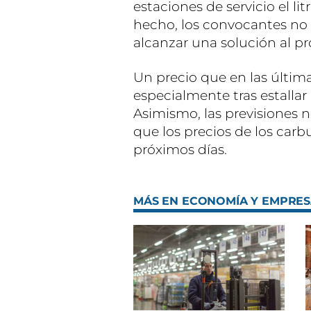
estaciones de servicio el l
hecho, los convocantes no
alcanzar una solución al p
Un precio que en las últim
especialmente tras estallar 
Asimismo, las previsiones 
que los precios de los car
próximos días.
MÁS EN ECONOMÍA Y EMPRE