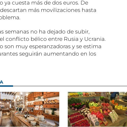
itro ya cuesta más de dos euros. De
 descartan más movilizaciones hasta
roblema.
as semanas no ha dejado de subir,
el conflicto bélico entre Rusia y Ucrania.
no son muy esperanzadoras y se estima
burantes seguirán aumentando en los
SA