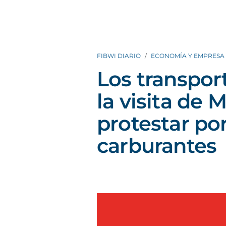
FIBWI DIARIO
ECONOMÍA Y EMPRESA
Los transpor
la visita de 
protestar por
carburantes