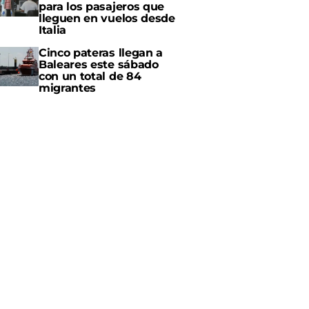
para los pasajeros que
lleguen en vuelos desde
Italia
Cinco pateras llegan a
Baleares este sábado
con un total de 84
migrantes