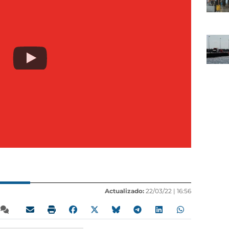
Actualizado:
22/03/22 |
16:56