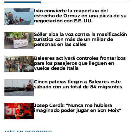
Irán convierte la reapertura del
estrecho de Ormuz en una pieza de su
negociación con E.E. UU.
Sóller alza la voz contra la masificación
turística con más de un millar de
personas en las calles
Baleares activará controles fronterizos
para los pasajeros que lleguen en
vuelos desde Italia
Cinco pateras llegan a Baleares este
sábado con un total de 84 migrantes
Josep Cerdà: "Nunca me hubiera
imaginado poder jugar en Son Moix"