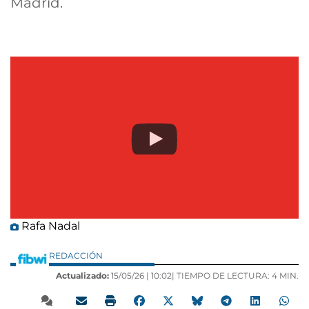
Madrid.
Rafa Nadal
REDACCIÓN
Actualizado:
15/05/26 |
10:02
| TIEMPO DE LECTURA: 4 MIN.