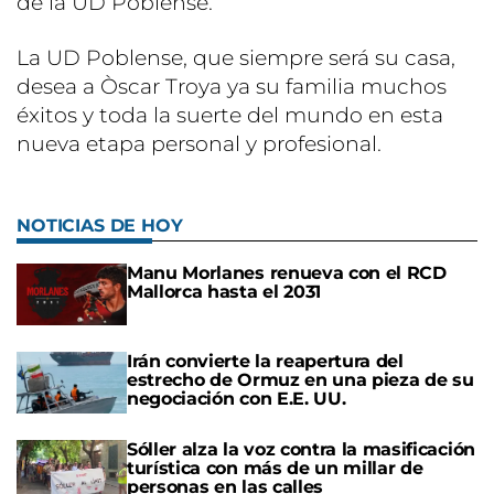
de la UD Poblense.
La UD Poblense, que siempre será su casa,
desea a Òscar Troya ya su familia muchos
éxitos y toda la suerte del mundo en esta
nueva etapa personal y profesional.
NOTICIAS DE HOY
Manu Morlanes renueva con el RCD
Mallorca hasta el 2031
Irán convierte la reapertura del
estrecho de Ormuz en una pieza de su
negociación con E.E. UU.
Sóller alza la voz contra la masificación
turística con más de un millar de
personas en las calles