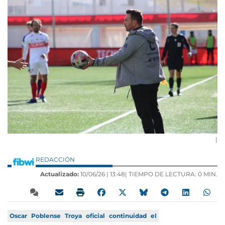
|
REDACCIÓN
Actualizado:
10/06/26 |
13:48
| TIEMPO DE LECTURA: 0 MIN.
Oscar
Poblense
Troya
oficial
continuidad
el