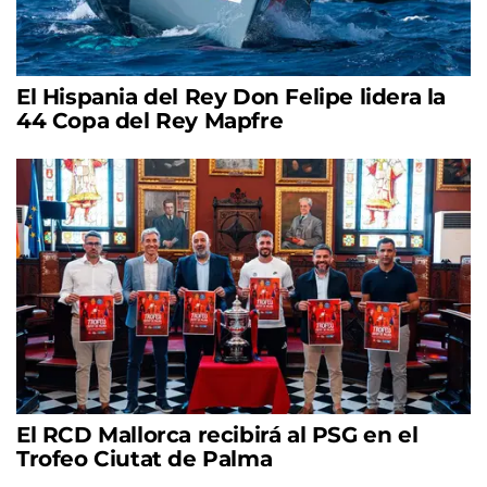
El Hispania del Rey Don Felipe lidera la
44 Copa del Rey Mapfre
El RCD Mallorca recibirá al PSG en el
Trofeo Ciutat de Palma