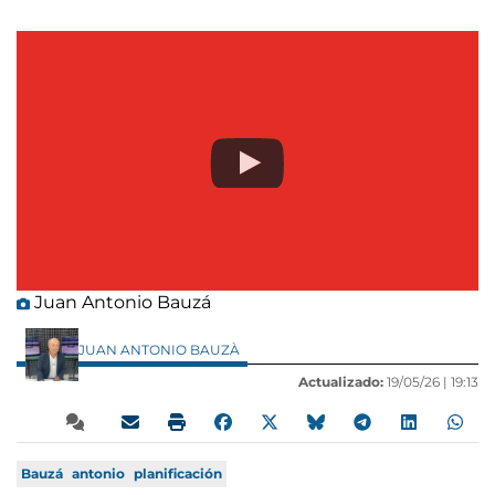
Juan Antonio Bauzá
JUAN ANTONIO BAUZÀ
Actualizado:
19/05/26 |
19:13
Bauzá
antonio
planificación