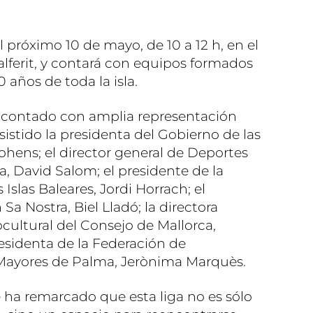
 próximo 10 de mayo, de 10 a 12 h, en el
ferit, y contará con equipos formados
años de toda la isla.
a contado con amplia representación
asistido la presidenta del Gobierno de las
rohens; el director general de Deportes
 David Salom; el presidente de la
Islas Baleares, Jordi Horrach; el
Sa Nostra, Biel Lladó; la directora
cultural del Consejo de Mallorca,
esidenta de la Federación de
Mayores de Palma, Jerònima Marquès.
e ha remarcado que esta liga no es sólo