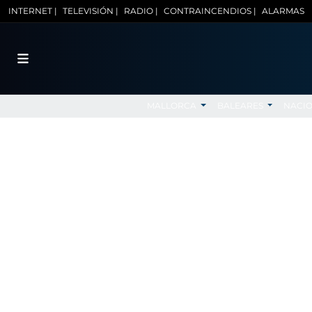
INTERNET |
TELEVISIÓN |
RADIO |
CONTRAINCENDIOS |
ALARMAS
MALLORCA
BALEARES
NACI