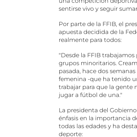
una competición deportiva,
sentirse vivo y seguir suma
Por parte de la FFIB, el pr
apuesta decidida de la Fed
realmente para todos:
"Desde la FFIB trabajamos p
grupos minoritarios. Cream
pasada, hace dos semanas 
femenina -que ha tenido u
trabajar para que la gent
jugar a fútbol de una."
La presidenta del Gobierno
énfasis en la importancia 
todas las edades y ha desta
deporte: