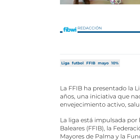
REDACCIÓN
Liga
futbol
FFIB
mayo
10%
La FFIB ha presentado la L
años, una iniciativa que n
envejecimiento activo, salu
La liga está impulsada por 
Baleares (FFIB), la Federa
Mayores de Palma y la Fund