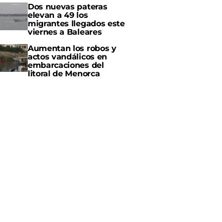
Dos nuevas pateras
elevan a 49 los
migrantes llegados este
viernes a Baleares
Aumentan los robos y
actos vandálicos en
embarcaciones del
litoral de Menorca