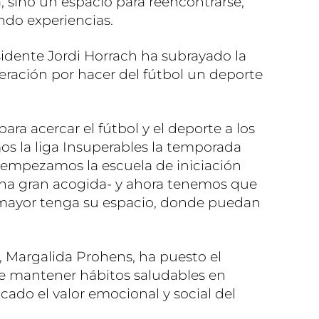
 sino un espacio para reencontrarse,
ndo experiencias.
esidente Jordi Horrach ha subrayado la
eración por hacer del fútbol un deporte
ara acercar el fútbol y el deporte a los
os la liga Insuperables la temporada
empezamos la escuela de iniciación
na gran acogida- y ahora tenemos que
e mayor tenga su espacio, donde puedan
, Margalida Prohens, ha puesto el
de mantener hábitos saludables en
cado el valor emocional y social del