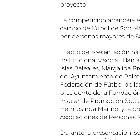
proyecto.
La competición arrancará el
campo de fútbol de Son Mal
por personas mayores de 60 
El acto de presentación h
institucional y social. Han 
Islas Baleares, Margalida P
del Ayuntamiento de Palma,
Federación de Fútbol de las 
presidente de la Fundación 
insular de Promoción Socio
Hermosinda Mariño; y la pr
Asociaciones de Personas 
Durante la presentación, s