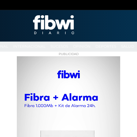
ONAL
INTERNACIONAL
SUCESOS
OPINIÓN
DEPORTES
SALUD