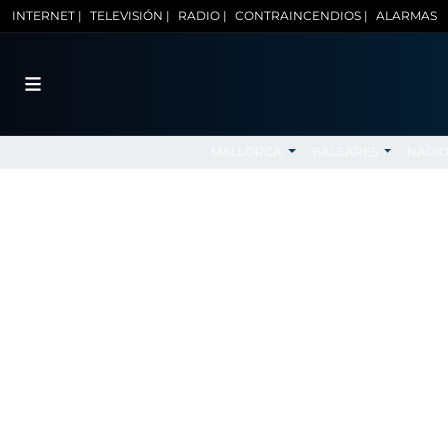
INTERNET |
TELEVISIÓN |
RADIO |
CONTRAINCENDIOS |
ALARMAS
MALLORCA
BALEARES
NACI