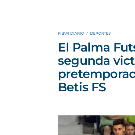
FIBWI DIARIO
DEPORTES
El Palma Futs
segunda vict
pretemporada
Betis FS