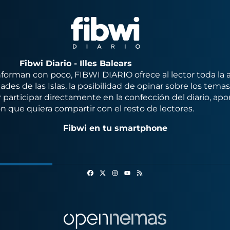
Fibwi Diario - Illes Balears
orman con poco, FIBWI DIARIO ofrece al lector toda la 
des de las Islas, la posibilidad de opinar sobre los tema
 participar directamente en la confección del diario, apo
n que quiera compartir con el resto de lectores.
Fibwi en tu smartphone
Facebook
X
Instagram
RSS
Youtube