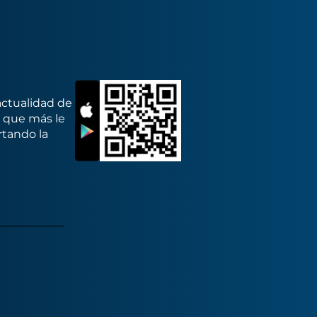
actualidad de
s que más le
rtando la