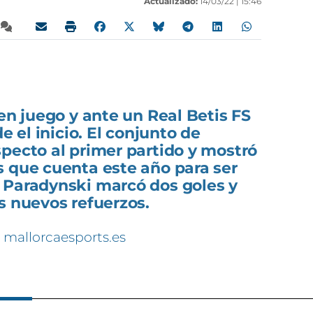
Actualizado:
14/03/22 |
15:46
uen juego y ante un Real Betis FS
e el inicio. El conjunto de
pecto al primer partido y mostró
s que cuenta este año para ser
 Paradynski marcó dos goles y
s nuevos refuerzos.
 mallorcaesports.es