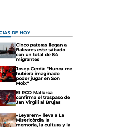
CIAS DE HOY
Cinco pateras llegan a
Baleares este sábado
con un total de 84
migrantes
Josep Cerdà: "Nunca me
hubiera imaginado
poder jugar en Son
Moix"
El RCD Mallorca
confirma el traspaso de
Jan Virgili al Brujas
«Leyarem» lleva a La
Misericòrdia la
memoria, la cultura y la