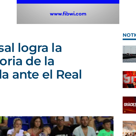
NOTI
al logra la
oria de la
 ante el Real