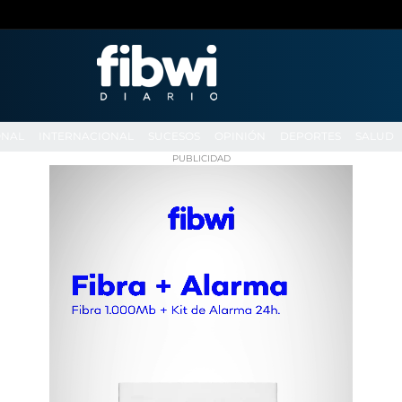
ONAL
INTERNACIONAL
SUCESOS
OPINIÓN
DEPORTES
SALUD