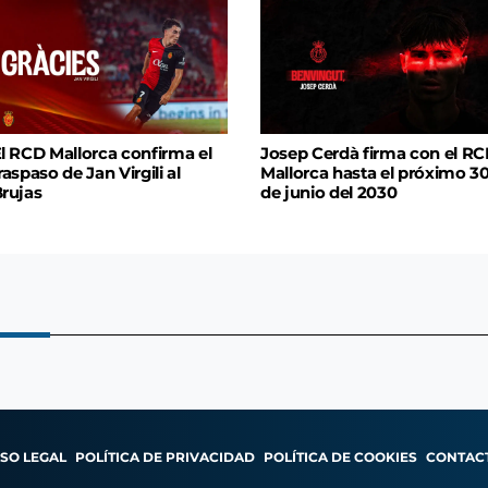
l RCD Mallorca confirma el
Josep Cerdà firma con el R
raspaso de Jan Virgili al
Mallorca hasta el próximo 3
rujas
de junio del 2030
ISO LEGAL
POLÍTICA DE PRIVACIDAD
POLÍTICA DE COOKIES
CONTAC