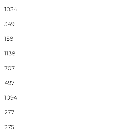
1034
349
158
1138
707
497
1094
277
275