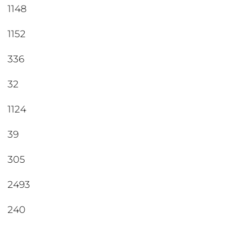
1148
1152
336
32
1124
39
305
2493
240