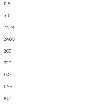
128
516
2479
2480
265
329
130
1156
102