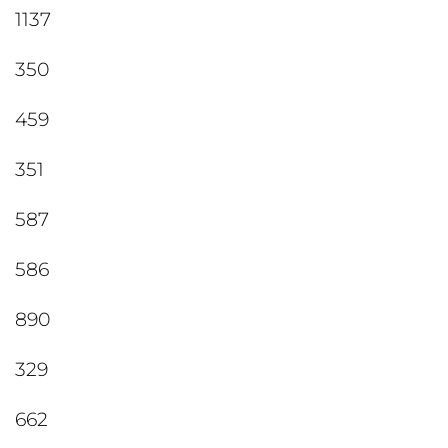
1137
350
459
351
587
586
890
329
662