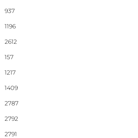
937
1196
2612
157
1217
1409
2787
2792
2791