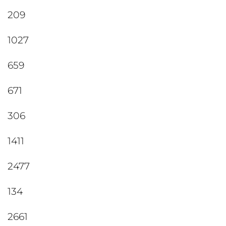
209
1027
659
671
306
1411
2477
134
2661