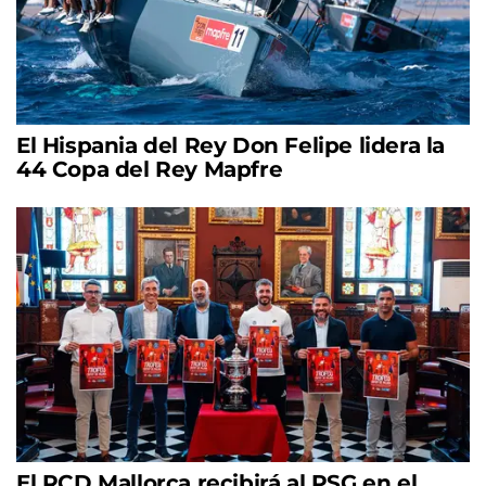
El Hispania del Rey Don Felipe lidera la
44 Copa del Rey Mapfre
El RCD Mallorca recibirá al PSG en el