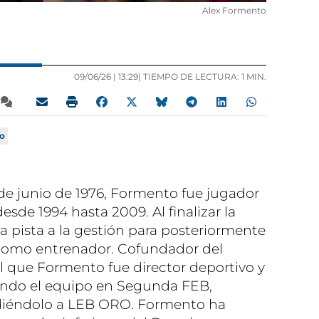
Alex Formento
09/06/26 |
13:29
| TIEMPO DE LECTURA: 1 MIN.
o
de junio de 1976, Formento fue jugador
esde 1994 hasta 2009. Al finalizar la
a pista a la gestión para posteriormente
 como entrenador. Cofundador del
l que Formento fue director deportivo y
ando el equipo en Segunda FEB,
diéndolo a LEB ORO. Formento ha