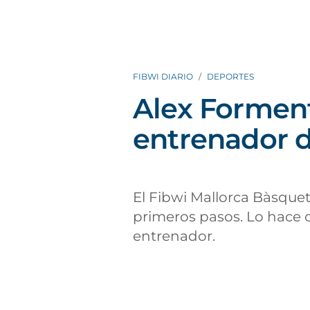
FIBWI DIARIO
DEPORTES
Alex Forment
entrenador d
El Fibwi Mallorca Bàsque
primeros pasos. Lo hace 
entrenador.