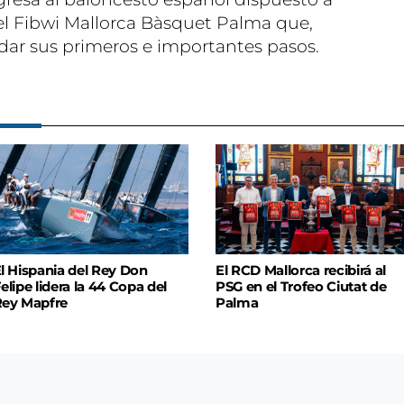
del Fibwi Mallorca Bàsquet Palma que,
ar sus primeros e importantes pasos.
l Hispania del Rey Don
El RCD Mallorca recibirá al
elipe lidera la 44 Copa del
PSG en el Trofeo Ciutat de
ey Mapfre
Palma