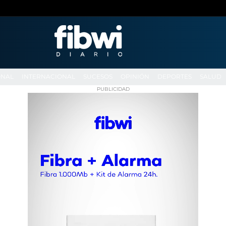
ONAL
INTERNACIONAL
SUCESOS
OPINIÓN
DEPORTES
SALUD