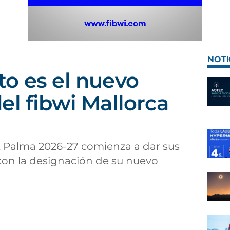
NOTI
o es el nuevo
el fibwi Mallorca
t Palma 2026-27 comienza a dar sus
con la designación de su nuevo