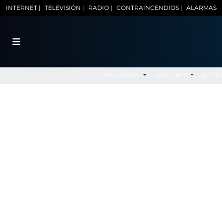
INTERNET |
TELEVISIÓN |
RADIO |
CONTRAINCENDIOS |
ALARMAS
MALLORCA
BALEARES
NACI