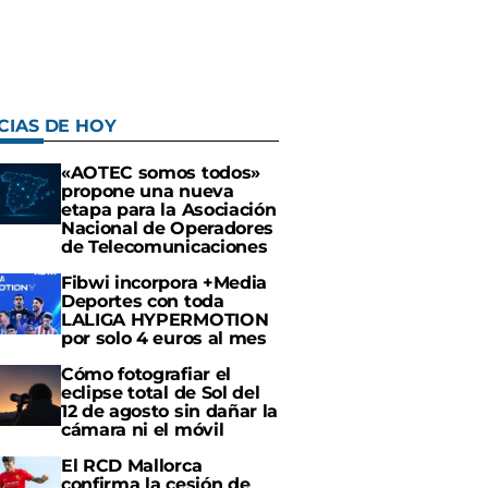
CIAS DE HOY
«AOTEC somos todos»
propone una nueva
etapa para la Asociación
Nacional de Operadores
de Telecomunicaciones
Fibwi incorpora +Media
Deportes con toda
LALIGA HYPERMOTION
por solo 4 euros al mes
Cómo fotografiar el
eclipse total de Sol del
12 de agosto sin dañar la
cámara ni el móvil
El RCD Mallorca
confirma la cesión de