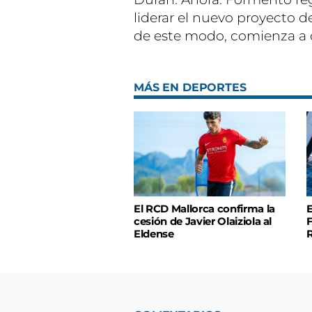
liderar el nuevo proyecto 
de este modo, comienza a d
MÁS EN DEPORTES
El RCD Mallorca confirma la
E
cesión de Javier Olaiziola al
F
Eldense
R