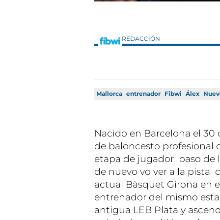
REDACCIÓN
Mallorca
entrenador
Fibwi
Álex
Nuev
Nacido en Barcelona el 30 
de baloncesto profesional d
etapa de jugador paso de l
de nuevo volver a la pista
actual Bàsquet Girona en e
entrenador del mismo est
antigua LEB Plata y ascen