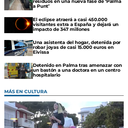
residuos en una nueva fase de ‘Palma
a Punt’
El eclipse atraerá a casi 450.000
visitantes extra a España y dejará un
impacto de 347 millones
Una asistenta del hogar, detenida por
robar joyas de casi 15.000 euros en
Eivissa
Detenido en Palma tras amenazar con
un bastón a una doctora en un centro
hospitalario
MÁS EN CULTURA