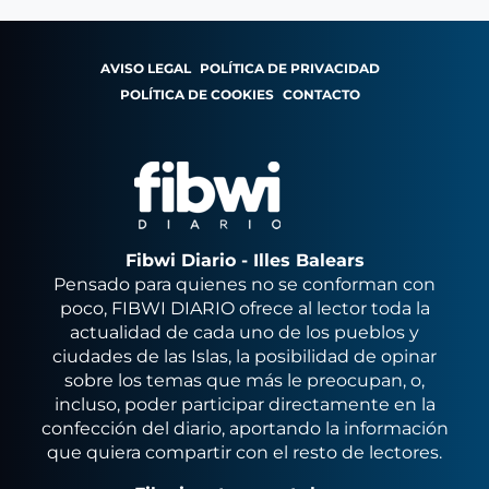
AVISO LEGAL
POLÍTICA DE PRIVACIDAD
POLÍTICA DE COOKIES
CONTACTO
Fibwi Diario - Illes Balears
Pensado para quienes no se conforman con
poco, FIBWI DIARIO ofrece al lector toda la
actualidad de cada uno de los pueblos y
ciudades de las Islas, la posibilidad de opinar
sobre los temas que más le preocupan, o,
incluso, poder participar directamente en la
confección del diario, aportando la información
que quiera compartir con el resto de lectores.