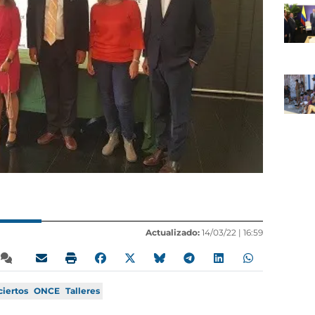
Actualizado:
14/03/22 |
16:59
ciertos
ONCE
Talleres