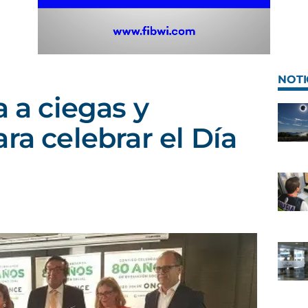
NOTI
a a ciegas y
ra celebrar el Día