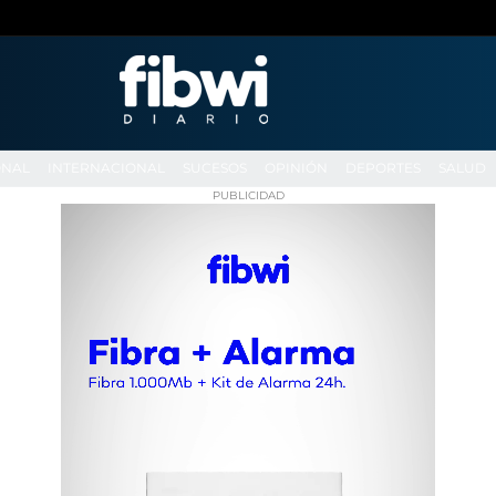
ONAL
INTERNACIONAL
SUCESOS
OPINIÓN
DEPORTES
SALUD