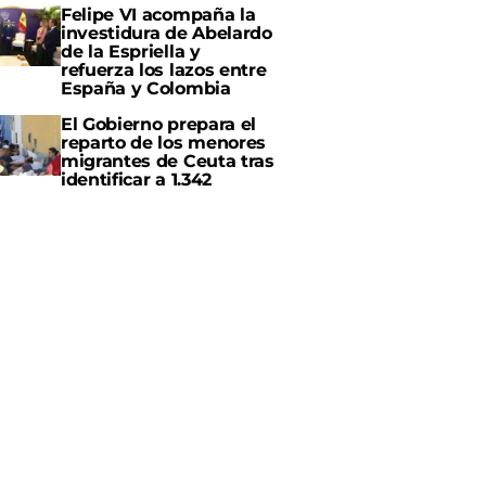
Felipe VI acompaña la
investidura de Abelardo
de la Espriella y
refuerza los lazos entre
España y Colombia
El Gobierno prepara el
reparto de los menores
migrantes de Ceuta tras
identificar a 1.342