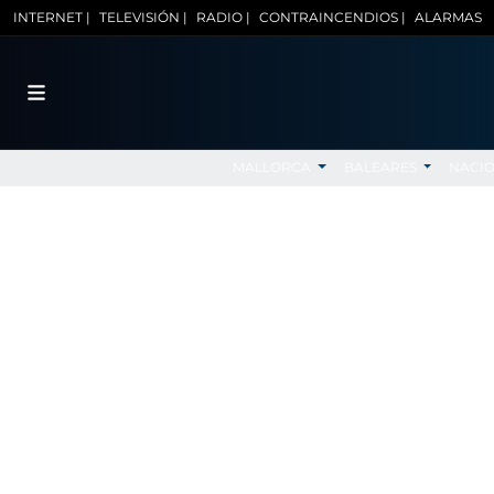
INTERNET |
TELEVISIÓN |
RADIO |
CONTRAINCENDIOS |
ALARMAS
MALLORCA
BALEARES
NACI