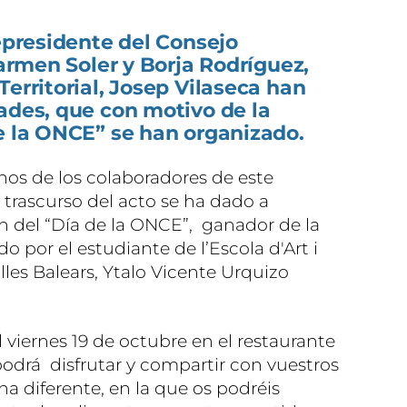
epresidente del Consejo
Carmen Soler y Borja Rodríguez,
Territorial, Josep Vilaseca han
ades, que con motivo de la
e la ONCE” se han organizado.
os de los colaboradores de este
 trascurso del acto se ha dado a
ón del “Día de la ONCE”, ganador de la
do por el estudiante de l’Escola d'Art i
lles Balears, Ytalo Vicente Urquizo
viernes 19 de octubre en el restaurante
podrá disfrutar y compartir con vuestros
na diferente, en la que os podréis