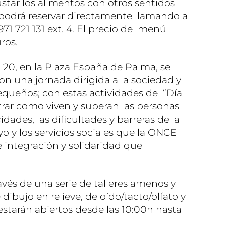
star los alimentos con otros sentidos
e podrá reservar directamente llamando a
971 721 131 ext. 4. El precio del menú
ros.
a 20, en la Plaza España de Palma, se
on una jornada dirigida a la sociedad y
queños; con estas actividades del “Día
rar como viven y superan las personas
dades, las dificultades y barreras de la
yo y los servicios sociales que la ONCE
e integración y solidaridad que
ravés de una serie de talleres amenos y
e dibujo en relieve, de oído/tacto/olfato y
estarán abiertos desde las 10:00h hasta