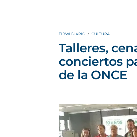
FIBWI DIARIO
CULTURA
Talleres, cen
conciertos pa
de la ONCE