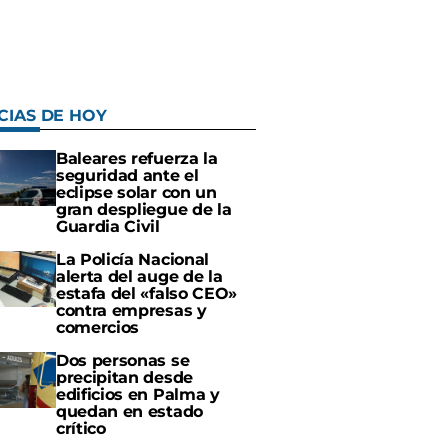
CIAS DE HOY
Baleares refuerza la
seguridad ante el
eclipse solar con un
gran despliegue de la
Guardia Civil
La Policía Nacional
alerta del auge de la
estafa del «falso CEO»
contra empresas y
comercios
Dos personas se
precipitan desde
edificios en Palma y
quedan en estado
crítico