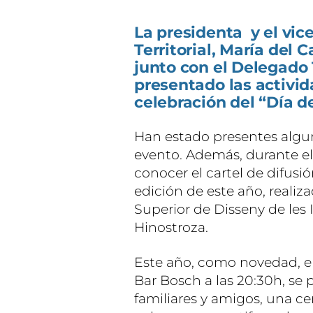
La presidenta y el vic
Territorial, María del 
junto con el Delegado 
presentado las activid
celebración del “Día d
Han estado presentes algun
evento. Además, durante el
conocer el cartel de difusi
edición de este año, realiza
Superior de Disseny de les I
Hinostroza.
Este año, como novedad, el 
Bar Bosch a las 20:30h, se 
familiares y amigos, una ce