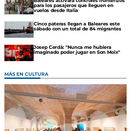
Baleares activará controles fronterizos
para los pasajeros que lleguen en
vuelos desde Italia
Cinco pateras llegan a Baleares este
sábado con un total de 84 migrantes
Josep Cerdà: "Nunca me hubiera
imaginado poder jugar en Son Moix"
MÁS EN CULTURA