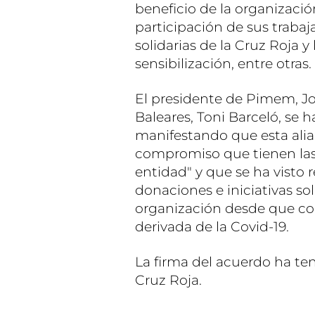
beneficio de la organizació
participación de sus traba
solidarias de la Cruz Roja y
sensibilización, entre otras.
El presidente de Pimem, Jor
Baleares, Toni Barceló, se 
manifestando que esta alian
compromiso que tienen la
entidad" y que se ha visto 
donaciones e iniciativas so
organización desde que com
derivada de la Covid-19.
La firma del acuerdo ha te
Cruz Roja.