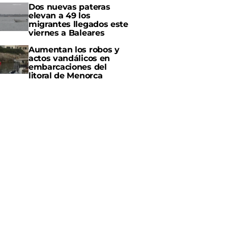
Dos nuevas pateras
elevan a 49 los
migrantes llegados este
viernes a Baleares
Aumentan los robos y
actos vandálicos en
embarcaciones del
litoral de Menorca