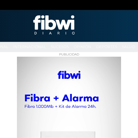
ONAL
INTERNACIONAL
SUCESOS
OPINIÓN
DEPORTES
SALUD