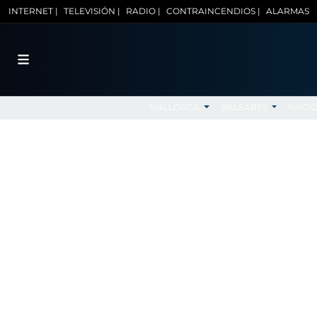
INTERNET |
TELEVISIÓN |
RADIO |
CONTRAINCENDIOS |
ALARMAS
MALLORCA
BALEARES
NACI