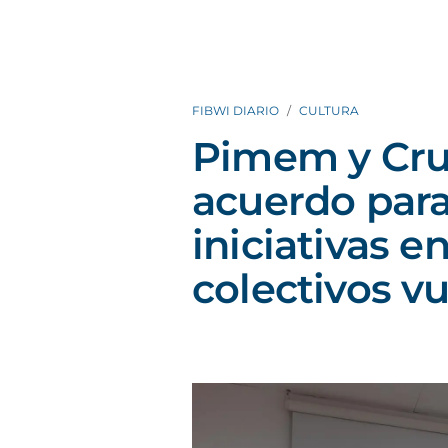
FIBWI DIARIO
CULTURA
Pimem y Cru
acuerdo para
iniciativas e
colectivos v