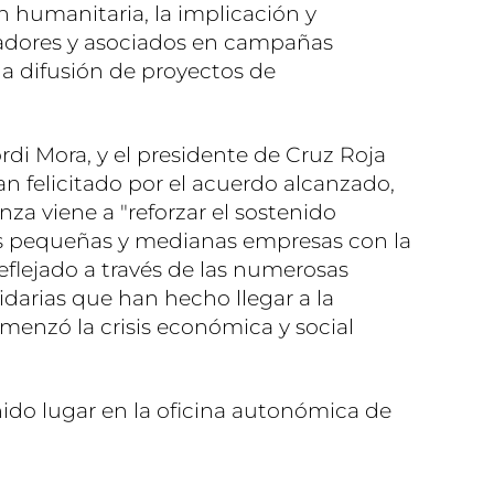
n humanitaria, la implicación y
jadores y asociados en campañas
 la difusión de proyectos de
di Mora, y el presidente de Cruz Roja
han felicitado por el acuerdo alcanzado,
za viene a "reforzar el sostenido
s pequeñas y medianas empresas con la
reflejado a través de las numerosas
lidarias que han hecho llegar a la
enzó la crisis económica y social
nido lugar en la oficina autonómica de