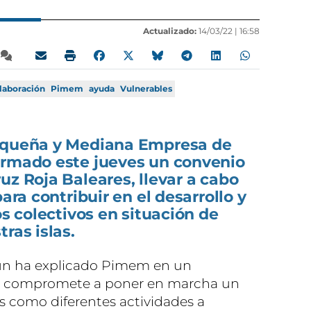
Actualizado:
14/03/22 |
16:58
laboración
Pimem
ayuda
Vulnerables
Pequeña y Mediana Empresa de
irmado este jueves un convenio
uz Roja Baleares, llevar a cabo
para contribuir en el desarrollo y
os colectivos en situación de
ras islas.
gún ha explicado Pimem en un
se compromete a poner en marcha un
 como diferentes actividades a