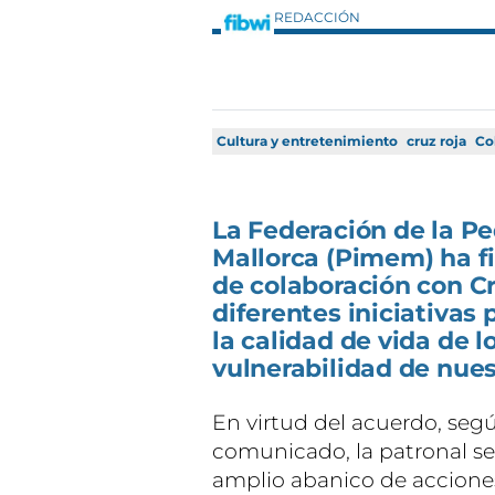
REDACCIÓN
Cultura y entretenimiento
cruz roja
Co
La Federación de la 
Mallorca (Pimem) ha f
de colaboración con Cr
diferentes iniciativas 
la calidad de vida de l
vulnerabilidad de nuest
En virtud del acuerdo, se
comunicado, la patronal 
amplio abanico de acciones