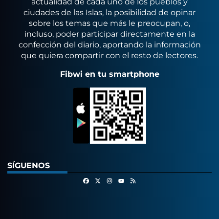
actualidad de cada uno de los pueblos y
ciudades de las Islas, la posibilidad de opinar
sobre los temas que más le preocupan, o,
incluso, poder participar directamente en la
confección del diario, aportando la información
que quiera compartir con el resto de lectores.
Fibwi en tu smartphone
SÍGUENOS
Facebook
X
Instagram
RSS
Youtube