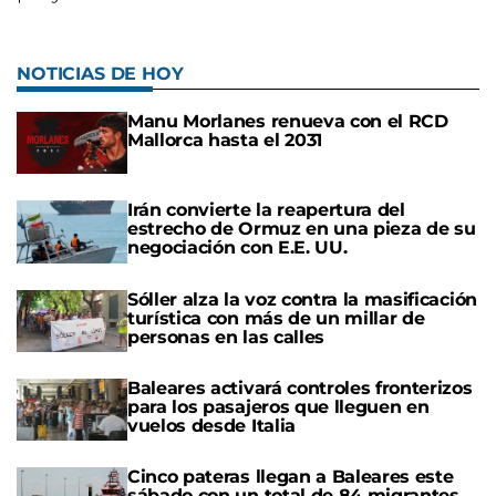
NOTICIAS DE HOY
Manu Morlanes renueva con el RCD
Mallorca hasta el 2031
Irán convierte la reapertura del
estrecho de Ormuz en una pieza de su
negociación con E.E. UU.
Sóller alza la voz contra la masificación
turística con más de un millar de
personas en las calles
Baleares activará controles fronterizos
para los pasajeros que lleguen en
vuelos desde Italia
Cinco pateras llegan a Baleares este
sábado con un total de 84 migrantes