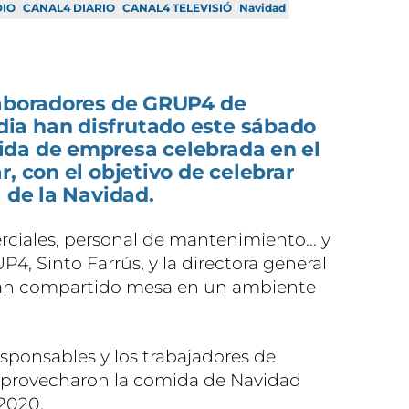
DIO
CANAL4 DIARIO
CANAL4 TELEVISIÓ
Navidad
laboradores de GRUP4 de
ia han disfrutado este sábado
da de empresa celebrada en el
, con el objetivo de celebrar
a de la Navidad.
ciales, personal de mantenimiento... y
P4, Sinto Farrús, y la directora general
an compartido mesa en un ambiente
sponsables y los trabajadores de
provecharon la comida de Navidad
 2020.