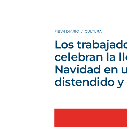
FIBWI DIARIO
CULTURA
Los trabaja
celebran la l
Navidad en 
distendido y 