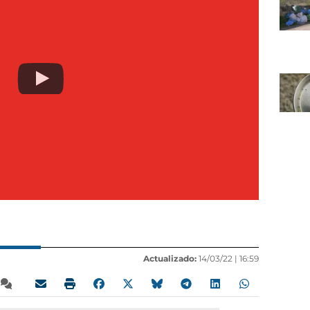
Actualizado:
14/03/22 |
16:59