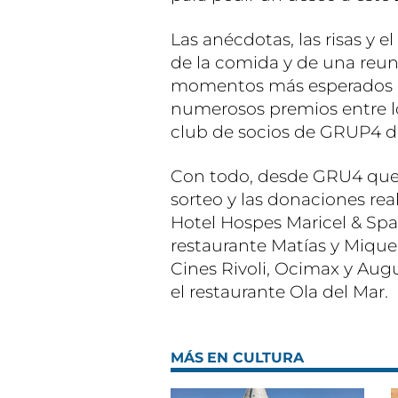
Las anécdotas, las risas y 
de la comida y de una reuni
momentos más esperados de
numerosos premios entre lo
club de socios de GRUP4 
Con todo, desde GRU4 quer
sorteo y las donaciones rea
Hotel Hospes Maricel & Spa,
restaurante Matías y Miquel
Cines Rivoli, Ocimax y Aug
el restaurante Ola del Mar.
MÁS EN CULTURA