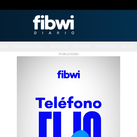
ONAL
INTERNACIONAL
SUCESOS
OPINIÓN
DEPORTES
SALUD