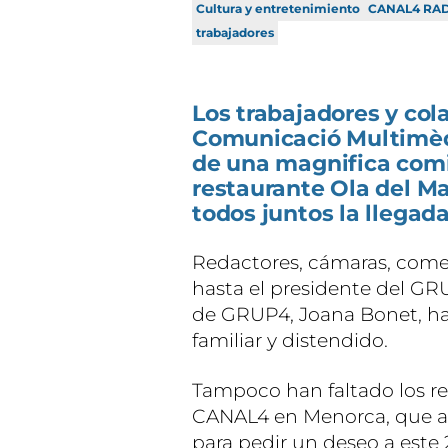
Cultura y entretenimiento
CANAL4 RA
trabajadores
Los trabajadores y co
Comunicació Multimèd
de una magnifica comi
restaurante Ola del Mar
todos juntos la llegad
Redactores, cámaras, comer
hasta el presidente del GRU
de GRUP4, Joana Bonet, h
familiar y distendido.
Tampoco han faltado los re
CANAL4 en Menorca, que a
para pedir un deseo a este