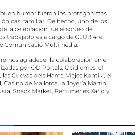
el buen humor fueron los protagonistas
ón casi familiar. De hecho, uno de los
 la celebración fue el sorteo de
s trabajadores a cargo de CLUB 4, el
de Comunicació Multimèdia.
emos agradecer la colaboración en el
lizadas por OD Portals, Ocidiomes, el
 las Cuevas dels Hams, Viajes Kontiki, el
, Casino de Mallorca, la Joyería Martín,
usta, Snack Market, Perfumeries Xarig y