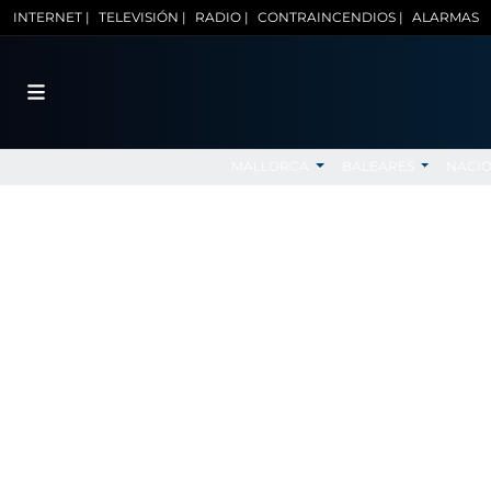
INTERNET |
TELEVISIÓN |
RADIO |
CONTRAINCENDIOS |
ALARMAS
MALLORCA
BALEARES
NACI