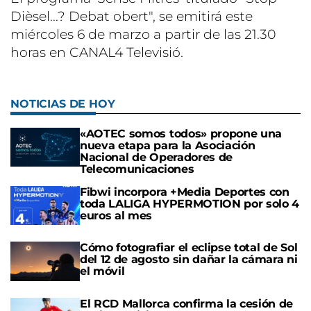
Dièsel...? Debat obert", se emitirá este
miércoles 6 de marzo a partir de las 21.30
horas en CANAL4 Televisió.
NOTICIAS DE HOY
«AOTEC somos todos» propone una
nueva etapa para la Asociación
Nacional de Operadores de
Telecomunicaciones
Fibwi incorpora +Media Deportes con
toda LALIGA HYPERMOTION por solo 4
euros al mes
Cómo fotografiar el eclipse total de Sol
del 12 de agosto sin dañar la cámara ni
el móvil
El RCD Mallorca confirma la cesión de