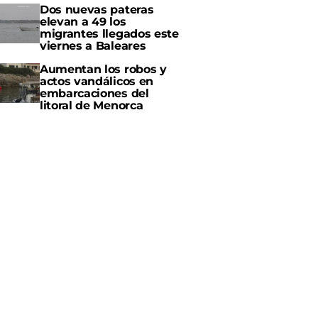
Dos nuevas pateras
elevan a 49 los
migrantes llegados este
viernes a Baleares
Aumentan los robos y
actos vandálicos en
embarcaciones del
litoral de Menorca