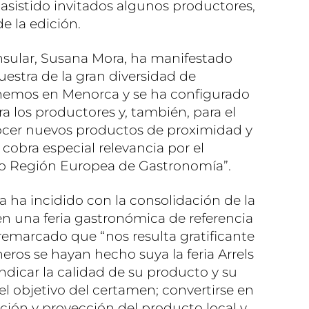
sistido invitados algunos productores,
e la edición.
Insular, Susana Mora, ha manifestado
muestra de la gran diversidad de
nemos en Menorca y se ha configurado
a los productores y, también, para el
ocer nuevos productos de proximidad y
a cobra especial relevancia por el
 Región Europea de Gastronomía”.
a ha incidido con la consolidación de la
en una feria gastronómica de referencia
remarcado que “nos resulta gratificante
eros se hayan hecho suya la feria Arrels
ndicar la calidad de su producto y su
el objetivo del certamen; convertirse en
ión y proyección del producto local y