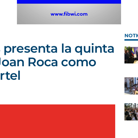
NOTI
s presenta la quinta
 Joan Roca como
rtel