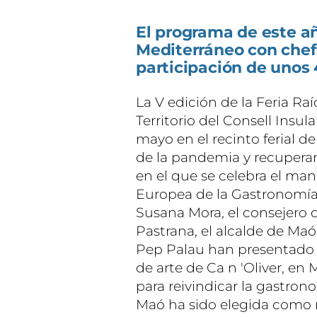
El programa de este añ
Mediterráneo con chefs
participación de unos 
La V edición de la Feria R
Territorio del Consell Insula
mayo en el recinto ferial d
de la pandemia y recuperand
en el que se celebra el m
Europea de la Gastronomía. 
Susana Mora, el consejero d
Pastrana, el alcalde de Maó,
Pep Palau han presentado e
de arte de Ca n 'Oliver, en 
para reivindicar la gastro
Maó ha sido elegida como m