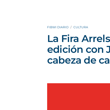
FIBWI DIARIO
CULTURA
La Fira Arrel
edición con
cabeza de ca