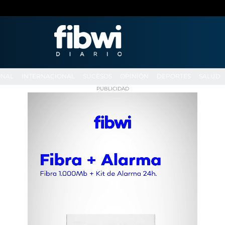
ONAL
INTERNACIONAL
SUCESOS
OPINIÓN
DEPORTES
SALUD