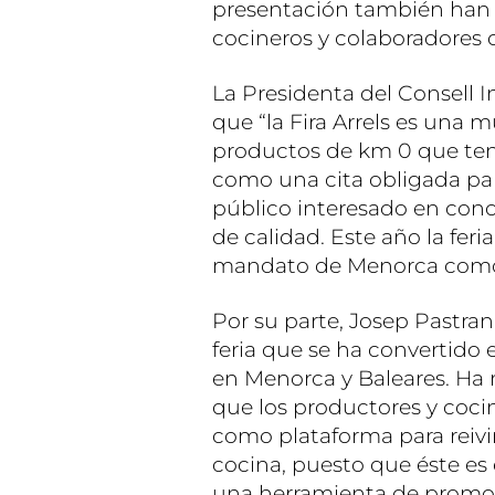
presentación también han a
cocineros y colaboradores d
La Presidenta del Consell 
que “la Fira Arrels es una 
productos de km 0 que te
como una cita obligada par
público interesado en con
de calidad. Este año la feri
mandato de Menorca como
Por su parte, Josep Pastran
feria que se ha convertido 
en Menorca y Baleares. Ha 
que los productores y cocin
como plataforma para reivi
cocina, puesto que éste es 
una herramienta de promoc