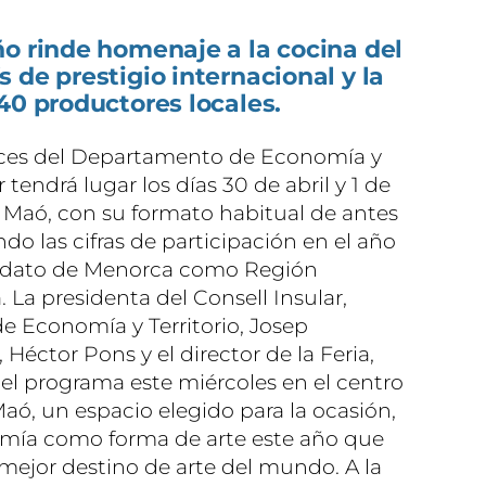
o rinde homenaje a la cocina del
 de prestigio internacional y la
40 productores locales.
aíces del Departamento de Economía y
r tendrá lugar los días 30 de abril y 1 de
e Maó, con su formato habitual de antes
o las cifras de participación en el año
andato de Menorca como Región
La presidenta del Consell Insular,
e Economía y Territorio, Josep
 Héctor Pons y el director de la Feria,
l programa este miércoles en el centro
Maó, un espacio elegido para la ocasión,
nomía como forma de arte este año que
ejor destino de arte del mundo. A la