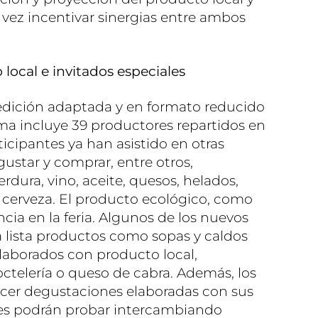
 vez incentivar sinergias entre ambos
local e invitados especiales
 edición adaptada y en formato reducido
ama incluye 39 productores repartidos en
ticipantes ya han asistido en otras
ustar y comprar, entre otros,
rdura, vino, aceite, quesos, helados,
o cerveza. El producto ecológico, como
cia en la feria. Algunos de los nuevos
a lista productos como sopas y caldos
laborados con producto local,
octelería o queso de cabra. Además, los
ecer degustaciones elaboradas con sus
tes podrán probar intercambiando