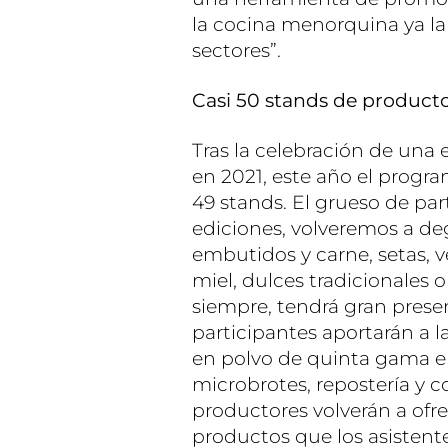
la cocina menorquina ya la
sectores”.
Casi 50 stands de producto 
Tras la celebración de una
en 2021, este año el progr
49 stands. El grueso de par
ediciones, volveremos a deg
embutidos y carne, setas, ve
miel, dulces tradicionales 
siempre, tendrá gran presen
participantes aportarán a l
en polvo de quinta gama e
microbrotes, repostería y c
productores volverán a ofr
productos que los asisten