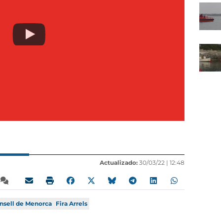
Actualizado:
30/03/22 |
12:48
nsell de Menorca
Fira Arrels