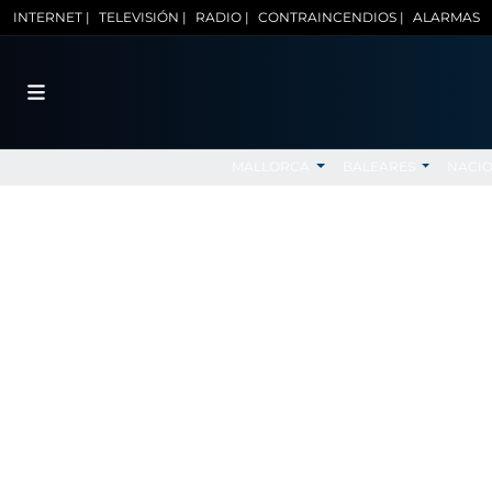
INTERNET |
TELEVISIÓN |
RADIO |
CONTRAINCENDIOS |
ALARMAS
MALLORCA
BALEARES
NACI