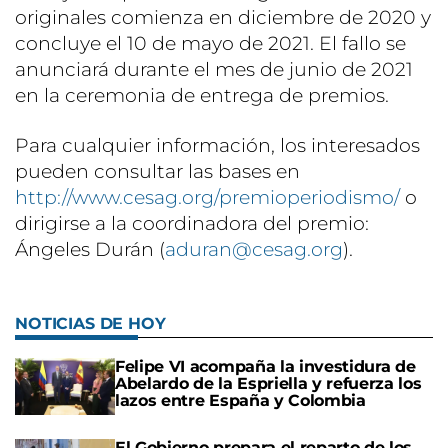
originales comienza en diciembre de 2020 y
concluye el 10 de mayo de 2021. El fallo se
anunciará durante el mes de junio de 2021
en la ceremonia de entrega de premios.
Para cualquier información, los interesados
pueden consultar las bases en
http://www.cesag.org/premioperiodismo/
o
dirigirse a la coordinadora del premio:
Ángeles Durán (
aduran@cesag.org
).
NOTICIAS DE HOY
Felipe VI acompaña la investidura de
Abelardo de la Espriella y refuerza los
lazos entre España y Colombia
El Gobierno prepara el reparto de los