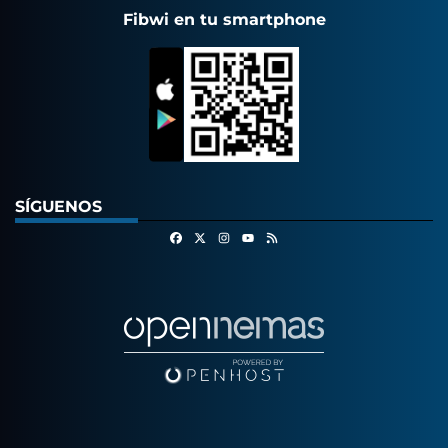
Fibwi en tu smartphone
SÍGUENOS
Facebook
X
Instagram
RSS
Youtube