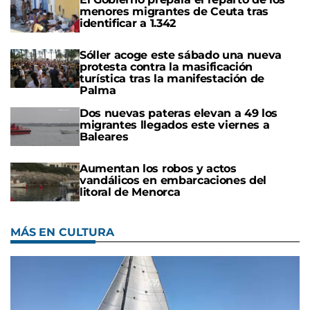
menores migrantes de Ceuta tras
identificar a 1.342
Sóller acoge este sábado una nueva
protesta contra la masificación
turística tras la manifestación de
Palma
Dos nuevas pateras elevan a 49 los
migrantes llegados este viernes a
Baleares
Aumentan los robos y actos
vandálicos en embarcaciones del
litoral de Menorca
MÁS EN CULTURA