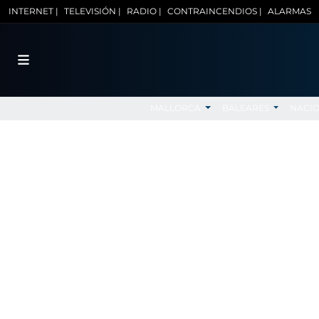
INTERNET |
TELEVISIÓN |
RADIO |
CONTRAINCENDIOS |
ALARMAS
MALLORCA
BALEARES
NACI