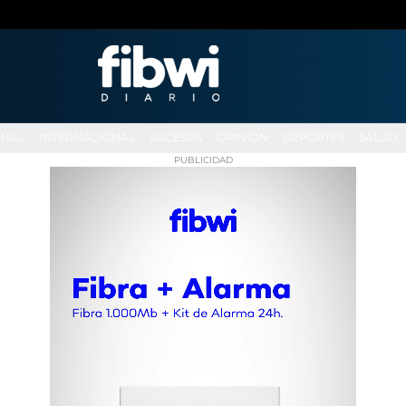
ONAL
INTERNACIONAL
SUCESOS
OPINIÓN
DEPORTES
SALUD