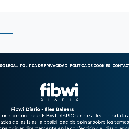
ISO LEGAL
POLÍTICA DE PRIVACIDAD
POLÍTICA DE COOKIES
CONTAC
Fibwi Diario - Illes Balears
orman con poco, FIBWI DIARIO ofrece al lector toda la 
des de las Islas, la posibilidad de opinar sobre los tema
 participar directamente en la confección del diario, apo