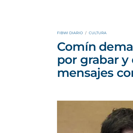
FIBWI DIARIO
CULTURA
Comín deman
por grabar y 
mensajes c