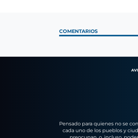
COMENTARIOS
AV
Pensado para quienes no se conf
cada uno de los pueblos y ciuda
preocupan, o, incluso, poder