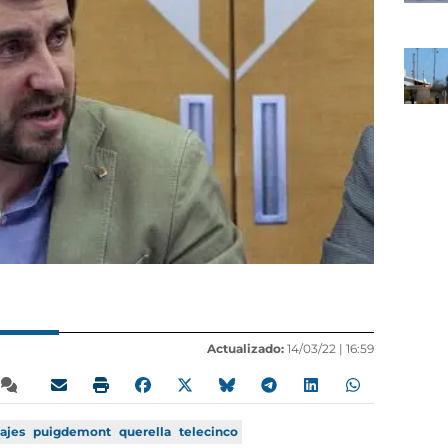
Actualizado:
14/03/22 |
16:59
ajes
puigdemont
querella
telecinco