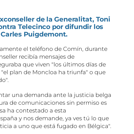
xconseller de la Generalitat, Toni
ontra Telecinco por difundir los
 Carles Puigdemont.
itamente el teléfono de Comín, durante
nseller recibía mensajes de
uraba que viven "los últimos días de
 "el plan de Moncloa ha triunfa" o que
do".
entar una demanda ante la justicia belga
tura de comunicaciones sin permiso es
osa ha contestado a esta
España y nos demande, ya ves tú lo que
sticia a uno que está fugado en Bélgica".