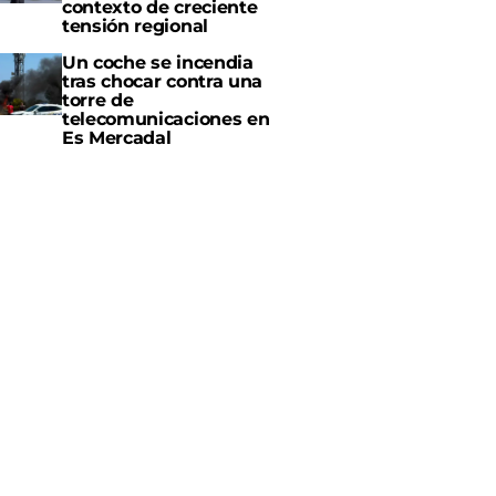
contexto de creciente
tensión regional
Un coche se incendia
tras chocar contra una
torre de
telecomunicaciones en
Es Mercadal