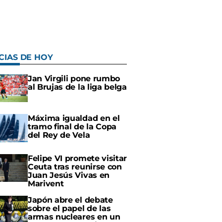
CIAS DE HOY
Jan Virgili pone rumbo
al Brujas de la liga belga
Máxima igualdad en el
tramo final de la Copa
del Rey de Vela
Felipe VI promete visitar
Ceuta tras reunirse con
Juan Jesús Vivas en
Marivent
Japón abre el debate
sobre el papel de las
armas nucleares en un