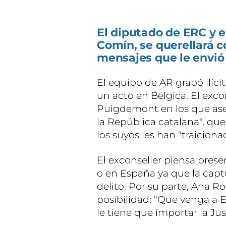
El diputado de ERC y e
Comín, se querellará c
mensajes que le envió
El equipo de AR grabó ilíc
un acto en Bélgica. El exco
Puigdemont en los que aseg
la República catalana", que
los suyos les han "traiciona
El exconseller piensa pres
o en España ya que la cap
delito. Por su parte, Ana R
posibilidad: "Que venga a 
le tiene que importar la Ju