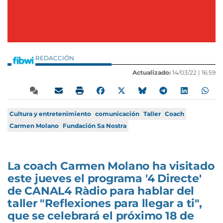
REDACCIÓN
Actualizado:
14/03/22 |
16:59
Cultura y entretenimiento
comunicación
Taller
Coach
Carmen Molano
Fundación Sa Nostra
La coach Carmen Molano ha visitado
este jueves el programa '4 Directe'
de CANAL4 Ràdio para hablar del
taller "Reflexiones para llegar a ti",
que se celebrará el próximo 18 de