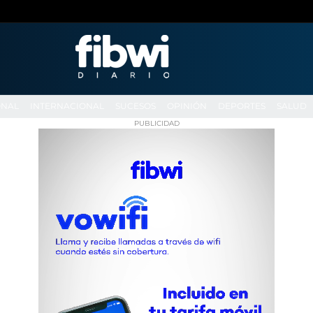
ONAL
INTERNACIONAL
SUCESOS
OPINIÓN
DEPORTES
SALUD