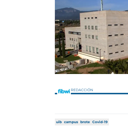
REDACCIÓN
uib
campus
brote
Covid-19