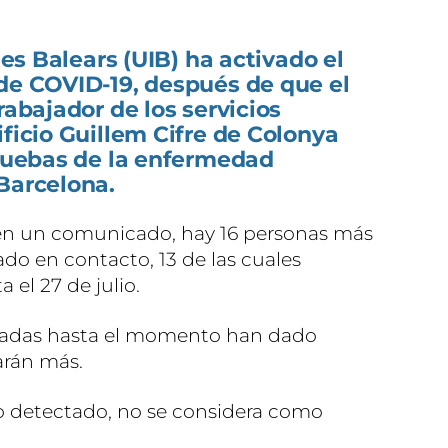
lles Balears (UIB) ha activado el
 de COVID-19, después de que el
rabajador de los servicios
ificio Guillem Cifre de Colonya
pruebas de la enfermedad
Barcelona.
en un comunicado, hay 16 personas más
do en contacto, 13 de las cuales
 el 27 de julio.
izadas hasta el momento han dado
arán más.
so detectado, no se considera como