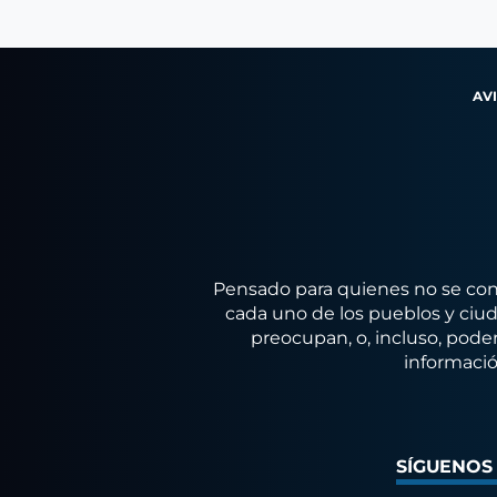
AV
Pensado para quienes no se conf
cada uno de los pueblos y ciuda
preocupan, o, incluso, poder
informació
SÍGUENOS