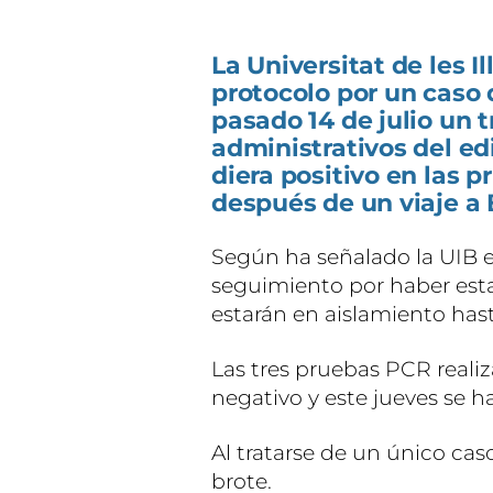
La Universitat de les I
protocolo por un caso
pasado 14 de julio un t
administrativos del ed
diera positivo en las 
después de un viaje a 
Según ha señalado la UIB 
seguimiento por haber esta
estarán en aislamiento hasta
Las tres pruebas PCR real
negativo y este jueves se h
Al tratarse de un único ca
brote.