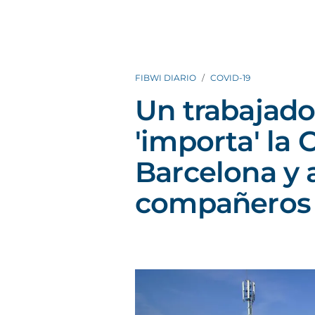
FIBWI DIARIO
COVID-19
Un trabajado
'importa' la 
Barcelona y a
compañeros