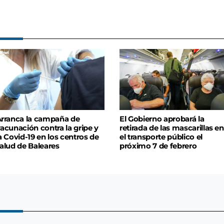
rranca la campaña de
El Gobierno aprobará la
acunación contra la gripe y
retirada de las mascarillas en
a Covid-19 en los centros de
el transporte público el
alud de Baleares
próximo 7 de febrero