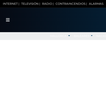
INTERNET |
TELEVISIÓN |
RADIO |
CONTRAINCENDIOS |
ALARMAS
MALLORCA
BALEARES
NACI