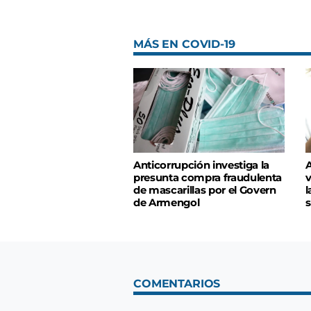
MÁS EN COVID-19
Anticorrupción investiga la
A
presunta compra fraudulenta
v
de mascarillas por el Govern
l
de Armengol
s
COMENTARIOS