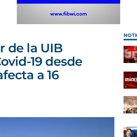
NOTI
r de la UIB
Covid-19 desde
fecta a 16