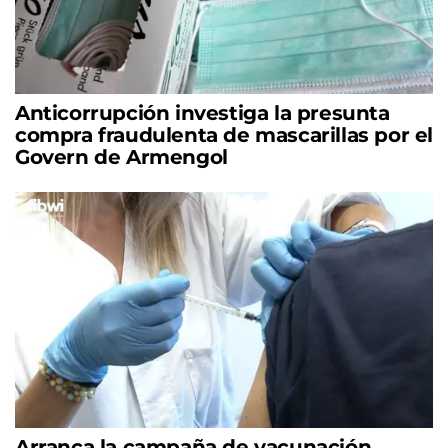
Anticorrupción investiga la presunta
compra fraudulenta de mascarillas por el
Govern de Armengol
Arranca la campaña de vacunación