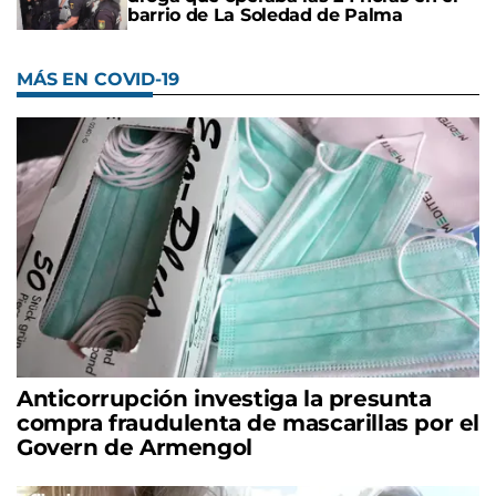
barrio de La Soledad de Palma
MÁS EN COVID-19
Anticorrupción investiga la presunta
compra fraudulenta de mascarillas por el
Govern de Armengol