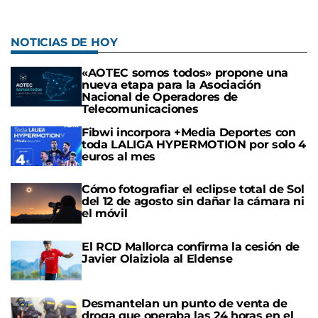
NOTICIAS DE HOY
«AOTEC somos todos» propone una
nueva etapa para la Asociación
Nacional de Operadores de
Telecomunicaciones
Fibwi incorpora +Media Deportes con
toda LALIGA HYPERMOTION por solo 4
euros al mes
Cómo fotografiar el eclipse total de Sol
del 12 de agosto sin dañar la cámara ni
el móvil
El RCD Mallorca confirma la cesión de
Javier Olaiziola al Eldense
Desmantelan un punto de venta de
droga que operaba las 24 horas en el