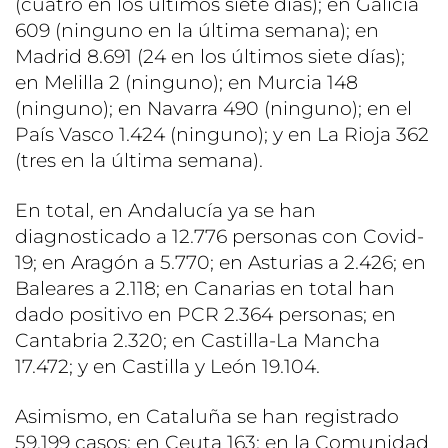
(cuatro en los últimos siete días); en Galicia
609 (ninguno en la última semana); en
Madrid 8.691 (24 en los últimos siete días);
en Melilla 2 (ninguno); en Murcia 148
(ninguno); en Navarra 490 (ninguno); en el
País Vasco 1.424 (ninguno); y en La Rioja 362
(tres en la última semana).
En total, en Andalucía ya se han
diagnosticado a 12.776 personas con Covid-
19; en Aragón a 5.770; en Asturias a 2.426; en
Baleares a 2.118; en Canarias en total han
dado positivo en PCR 2.364 personas; en
Cantabria 2.320; en Castilla-La Mancha
17.472; y en Castilla y León 19.104.
Asimismo, en Cataluña se han registrado
59.199 casos; en Ceuta 163; en la Comunidad