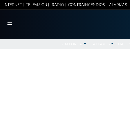
INTERNET |
TELEVISIÓN |
RADIO |
CONTRAINCENDIOS |
ALARMAS
MALLORCA
BALEARES
NACI