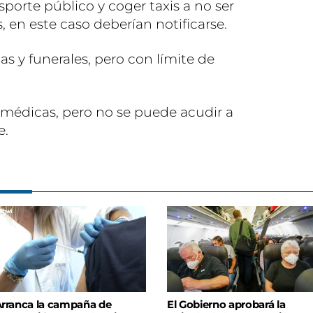
nsporte público y coger taxis a no ser
 en este caso deberían notificarse.
s y funerales, pero con límite de
 médicas, pero no se puede acudir a
e.
rranca la campaña de
El Gobierno aprobará la