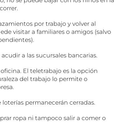
rio, no se puede bajar con los niños en la
 correr.
azamientos por trabajo y volver al
ede visitar a familiares o amigos (salvo
pendientes).
acudir a las sucursales bancarias.
oficina. El teletrabajo es la opción
raleza del trabajo lo permite o
resa.
 loterías permanecerán cerradas.
prar ropa ni tampoco salir a comer o