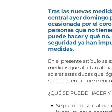
Tras las nuevas medid
central ayer domingo p
ocasionada por el cor
personas que no tienen
puede hacer y qué no. 
seguridad ya han impu
medidas.
En el presente artículo se e
medidas que afectan al día a
aclarar estas dudas que ló
situación en la que se encue
¿QUÉ SE PUEDE HACER Y
Se puede pasear al perr