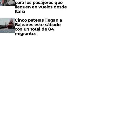
para los pasajeros que
lleguen en vuelos desde
Italia
Cinco pateras llegan a
Baleares este sábado
con un total de 84
migrantes