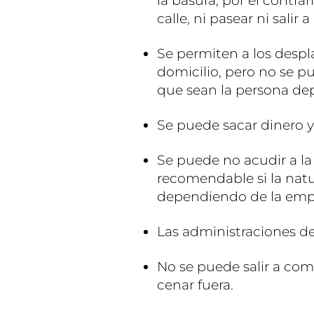
la basura, por el contra
calle, ni pasear ni salir a
Se permiten a los despl
domicilio, pero no se pu
que sean la persona de
Se puede sacar dinero y 
Se puede no acudir a la 
recomendable si la natu
dependiendo de la emp
Las administraciones de
No se puede salir a com
cenar fuera.