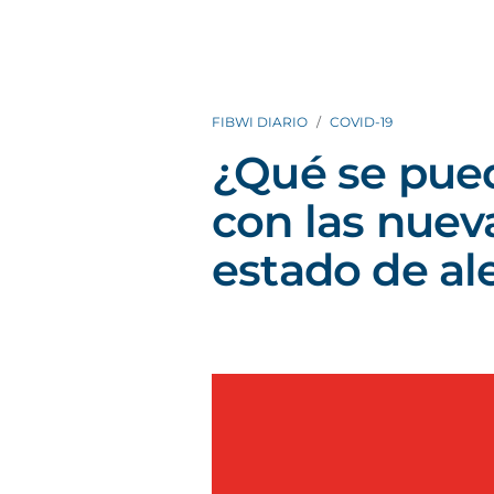
FIBWI DIARIO
COVID-19
¿Qué se pue
con las nuev
estado de al