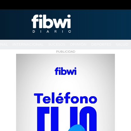
ONAL
INTERNACIONAL
SUCESOS
OPINIÓN
DEPORTES
SALUD