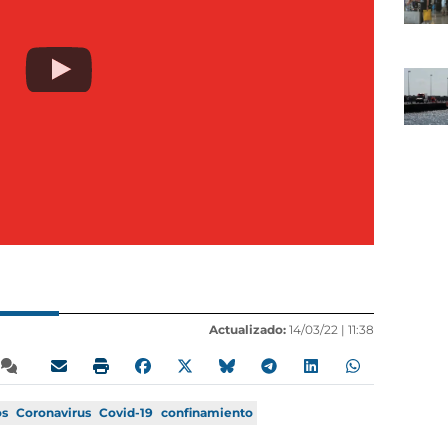
Actualizado:
14/03/22 |
11:38
os
Coronavirus
Covid-19
confinamiento