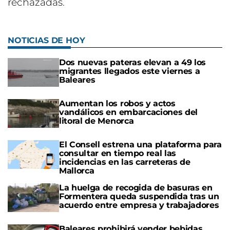
rechazadas.
NOTICIAS DE HOY
Dos nuevas pateras elevan a 49 los
migrantes llegados este viernes a
Baleares
Aumentan los robos y actos
vandálicos en embarcaciones del
litoral de Menorca
El Consell estrena una plataforma para
consultar en tiempo real las
incidencias en las carreteras de
Mallorca
La huelga de recogida de basuras en
Formentera queda suspendida tras un
acuerdo entre empresa y trabajadores
Baleares prohibirá vender bebidas