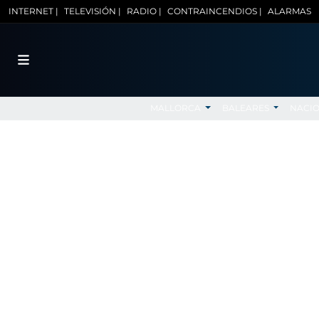
INTERNET |
TELEVISIÓN |
RADIO |
CONTRAINCENDIOS |
ALARMAS
MALLORCA
BALEARES
NACI