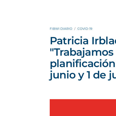
FIBWI DIARIO
COVID-19
Patricia Irbla
"Trabajamos
planificación
junio y 1 de j