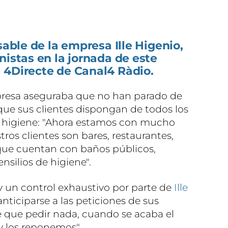
sable de la empresa Ille Higenio,
nistas en la jornada de este
 4Directe de Canal4 Ràdio.
presa aseguraba que no han parado de
 que sus clientes dispongan de todos los
 higiene: "Ahora estamos con mucho
tros clientes son bares, restaurantes,
 que cuentan con baños públicos,
nsilios de higiene".
un control exhaustivo por parte de
Ille
ticiparse a las peticiones de sus
ene que pedir nada, cuando se acaba el
y los reponemos".