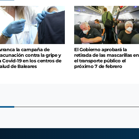
rranca la campaña de
El Gobierno aprobará la
acunación contra la gripe y
retirada de las mascarillas en
a Covid-19 en los centros de
el transporte público el
alud de Baleares
próximo 7 de febrero