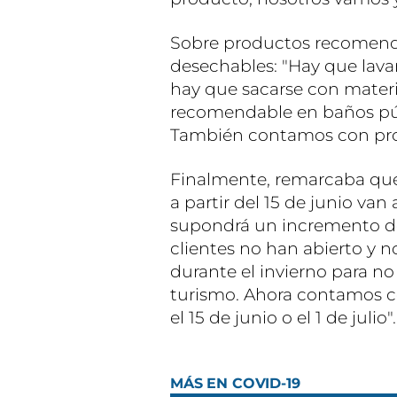
Sobre productos recomend
desechables: "Hay que lava
hay que sacarse con material
recomendable en baños púb
También contamos con pro
Finalmente, remarcaba que
a partir del 15 de junio van 
supondrá un incremento de
clientes no han abierto y n
durante el invierno para n
turismo. Ahora contamos c
el 15 de junio o el 1 de julio".
MÁS EN COVID-19