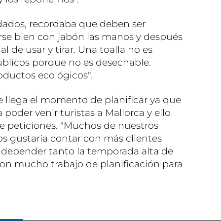
ados, recordaba que deben ser
rse bien con jabón las manos y después
 de usar y tirar. Una toalla no es
licos porque no es desechable.
ductos ecológicos".
 llega el momento de planificar ya que
a poder venir turistas a Mallorca y ello
 peticiones. "Muchos de nuestros
os gustaría contar con más clientes
o depender tanto la temporada alta de
on mucho trabajo de planificación para