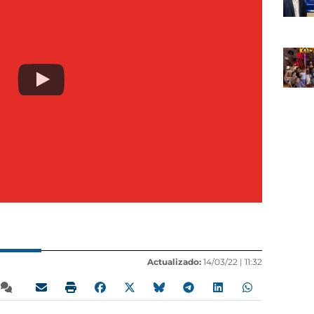
Actualizado:
14/03/22 |
11:32