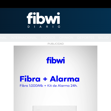
ONAL
INTERNACIONAL
SUCESOS
OPINIÓN
DEPORTES
SALUD