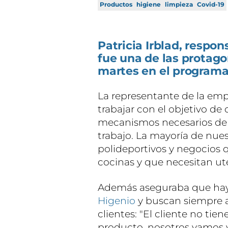
Productos
higiene
limpieza
Covid-19
Patricia Irblad, respon
fue una de las protago
martes en el programa
La representante de la em
trabajar con el objetivo de
mecanismos necesarios de
trabajo. La mayoría de nues
polideportivos y negocios
cocinas y que necesitan ute
Además aseguraba que hay 
Higenio
y buscan siempre an
clientes: "El cliente no ti
producto, nosotros vamos 