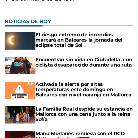
NOTICIAS DE HOY
El riesgo extremo de incendios
marcará en Baleares la jornada del
eclipse total de Sol
Encuentran sin vida en Ciutadella a un
ciclista desaparecido durante una ruta
Activada la alerta por altas
temperaturas este domingo en
Baleares con nivel naranja en Mallorca
La Familia Real despide su estancia en
Mallorca con una cena junto a la reina
Sofía
Manu Morlanes renueva con el RCD