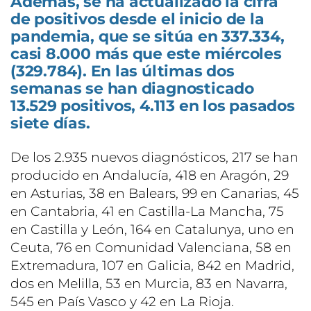
Además, se ha actualizado la cifra
de positivos desde el inicio de la
pandemia, que se sitúa en 337.334,
casi 8.000 más que este miércoles
(329.784). En las últimas dos
semanas se han diagnosticado
13.529 positivos, 4.113 en los pasados
siete días.
De los 2.935 nuevos diagnósticos, 217 se han
producido en Andalucía, 418 en Aragón, 29
en Asturias, 38 en Balears, 99 en Canarias, 45
en Cantabria, 41 en Castilla-La Mancha, 75
en Castilla y León, 164 en Catalunya, uno en
Ceuta, 76 en Comunidad Valenciana, 58 en
Extremadura, 107 en Galicia, 842 en Madrid,
dos en Melilla, 53 en Murcia, 83 en Navarra,
545 en País Vasco y 42 en La Rioja.