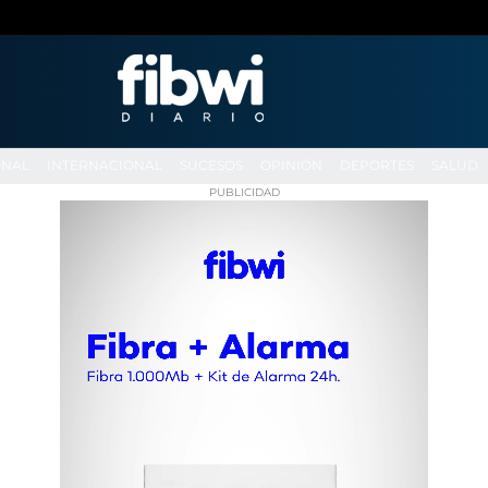
ONAL
INTERNACIONAL
SUCESOS
OPINIÓN
DEPORTES
SALUD