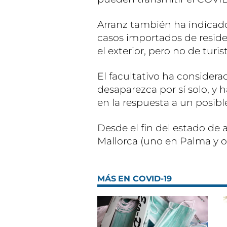
Arranz también ha indicado
casos importados de resid
el exterior, pero no de turis
El facultativo ha considerad
desaparezca por sí solo, y 
en la respuesta a un posib
Desde el fin del estado de
Mallorca (uno en Palma y ot
MÁS EN COVID-19