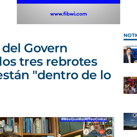
NOTI
 del Govern
los tres rebrotes
están "dentro de lo