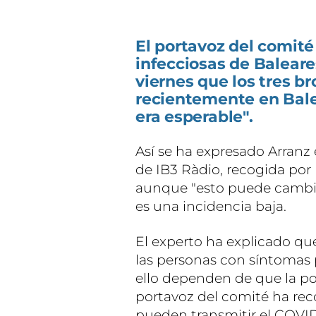
El portavoz del comi
infecciosas de Baleare
viernes que los tres b
recientemente en Bale
era esperable".
Así se ha expresado Arranz 
de IB3 Ràdio, recogida por
aunque "esto puede cambia
es una incidencia baja.
El experto ha explicado que
las personas con síntomas 
ello dependen de que la po
portavoz del comité ha rec
pueden transmitir el COVID