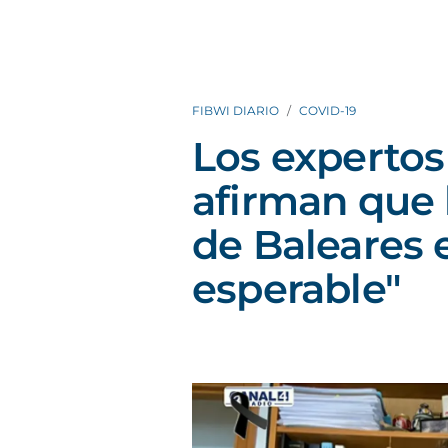
FIBWI DIARIO
COVID-19
Los expertos
afirman que 
de Baleares 
esperable"