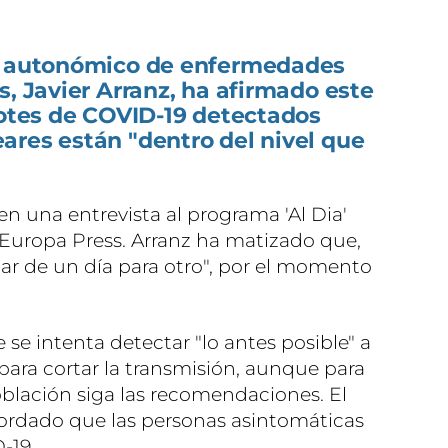
té autonómico de enfermedades
s, Javier Arranz, ha afirmado este
rotes de COVID-19 detectados
ares están "dentro del nivel que
en una entrevista al programa 'Al Dia'
 Europa Press. Arranz ha matizado que,
r de un día para otro", por el momento
 se intenta detectar "lo antes posible" a
para cortar la transmisión, aunque para
blación siga las recomendaciones. El
ordado que las personas asintomáticas
-19.