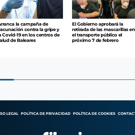
rranca la campaña de
El Gobierno aprobará la
acunación contra la gripe y
retirada de las mascarillas en
a Covid-19 en los centros de
el transporte público el
alud de Baleares
próximo 7 de febrero
ISO LEGAL
POLÍTICA DE PRIVACIDAD
POLÍTICA DE COOKIES
CONTAC