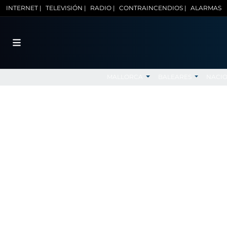
INTERNET |
TELEVISIÓN |
RADIO |
CONTRAINCENDIOS |
ALARMAS
MALLORCA
BALEARES
NACI