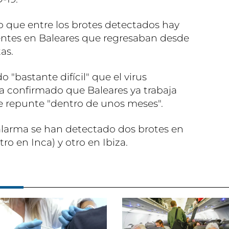
 que entre los brotes detectados hay
entes en Baleares que regresaban desde
tas.
o "bastante difícil" que el virus
ha confirmado que Baleares ya trabaja
le repunte "dentro de unos meses".
 alarma se han detectado dos brotes en
ro en Inca) y otro en Ibiza.