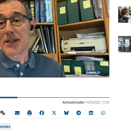
Actualizado:
14/03/22 |
11:31
brotes