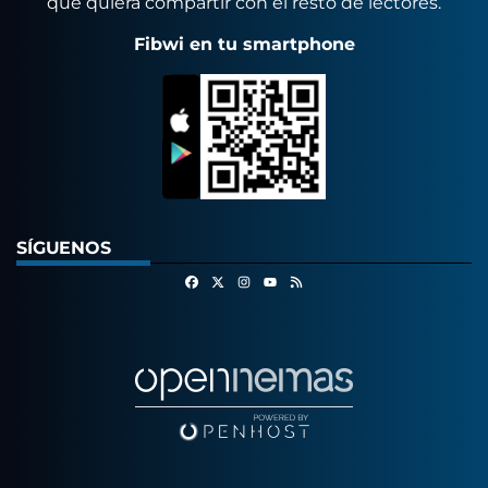
que quiera compartir con el resto de lectores.
Fibwi en tu smartphone
SÍGUENOS
Facebook
X
Instagram
RSS
Youtube