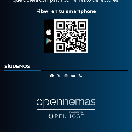
que quiera compartir con el resto de lectores.
Fibwi en tu smartphone
SÍGUENOS
Facebook
X
Instagram
RSS
Youtube