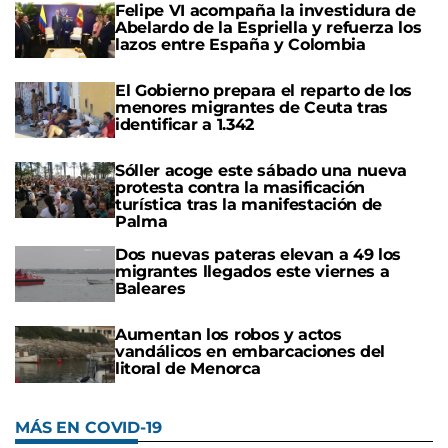
Felipe VI acompaña la investidura de
Abelardo de la Espriella y refuerza los
lazos entre España y Colombia
El Gobierno prepara el reparto de los
menores migrantes de Ceuta tras
identificar a 1.342
Sóller acoge este sábado una nueva
protesta contra la masificación
turística tras la manifestación de
Palma
Dos nuevas pateras elevan a 49 los
migrantes llegados este viernes a
Baleares
Aumentan los robos y actos
vandálicos en embarcaciones del
litoral de Menorca
MÁS EN COVID-19